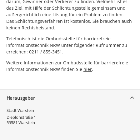
darum, Gewinner oder Verlierer zu finden. Vielmehr ist es
das Ziel, mit Hilfe der Schlichtungsstelle gemeinsam und
außergerichtlich eine Lösung für ein Problem zu finden.
Das Schlichtungsverfahren ist kostenlos. Sie brauchen auch
keinen Rechtsbeistand.
Telefonisch ist die Ombudsstelle für barrierefreie
Informationstechnik NRW unter folgender Rufnummer zu
erreichen: 0211 / 855-3451.
Weitere Informationen zur Ombudsstelle für barrierefreie
Informationstechnik NRW finden Sie
hier
.
Service
Herausgeber
Stadt Warstein
Dieplohstraße 1
59581
Warstein