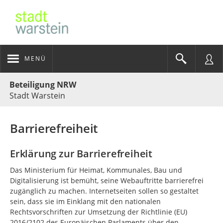
MENÜ
Portalnavigation
Beteiligung NRW
Stadt Warstein
Barrierefreiheit
Erklärung zur Barrierefreiheit
Das Ministerium für Heimat, Kommunales, Bau und
Digitalisierung ist bemüht, seine Webauftritte barrierefrei
zugänglich zu machen. Internetseiten sollen so gestaltet
sein, dass sie im Einklang mit den nationalen
Rechtsvorschriften zur Umsetzung der Richtlinie (EU)
2016/2102 des Europäischen Parlaments über den