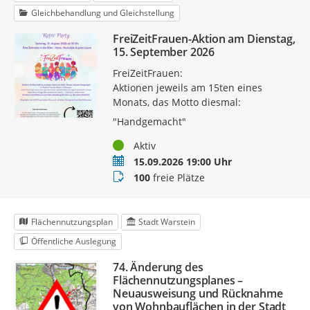
Gleichbehandlung und Gleichstellung
FreiZeitFrauen-Aktion am Dienstag,
15. September 2026
FreiZeitFrauen:
Aktionen jeweils am 15ten eines
Monats, das Motto diesmal:
"Handgemacht"
Status
Aktiv
Termin
15.09.2026 19:00 Uhr
Buchungsstatus
100
freie Plätze
Flächennutzungsplan
Stadt Warstein
Öffentliche Auslegung
74. Änderung des
Flächennutzungsplanes –
Neuausweisung und Rücknahme
von Wohnbauflächen in der Stadt