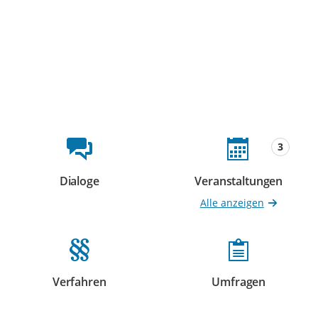
Beteiligungsformate
3
Dialoge
Veranstaltungen
Beteiligungen
Beteiligungen
Alle anzeigen
Verfahren
Umfragen
Beteiligungen
Beteiligungen