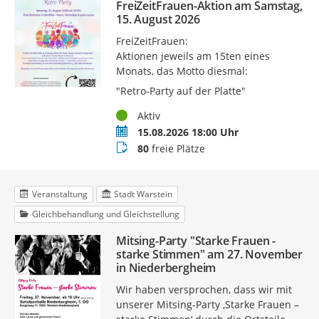
FreiZeitFrauen-Aktion am Samstag,
15. August 2026
FreiZeitFrauen:
Aktionen jeweils am 15ten eines
Monats, das Motto diesmal:
"Retro-Party auf der Platte"
Status
Aktiv
Termin
15.08.2026 18:00 Uhr
Buchungsstatus
80
freie Plätze
Veranstaltung
Stadt Warstein
Gleichbehandlung und Gleichstellung
Mitsing-Party "Starke Frauen -
starke Stimmen" am 27. November
in Niederbergheim
Wir haben versprochen, dass wir mit
unserer Mitsing-Party ,Starke Frauen –