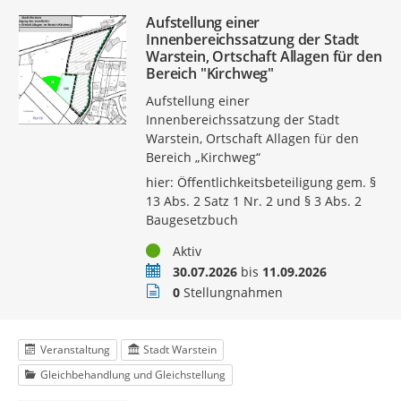
Aufstellung einer
Innenbereichssatzung der Stadt
Warstein, Ortschaft Allagen für den
Bereich "Kirchweg"
Aufstellung einer
Innenbereichssatzung der Stadt
Warstein, Ortschaft Allagen für den
Bereich „Kirchweg“
hier: Öffentlichkeitsbeteiligung gem. §
13 Abs. 2 Satz 1 Nr. 2 und § 3 Abs. 2
Baugesetzbuch
Status
Aktiv
Zeitraum
30.07.2026
bis
11.09.2026
Stellungnahmen
0
Stellungnahmen
Veranstaltung
Stadt Warstein
Gleichbehandlung und Gleichstellung