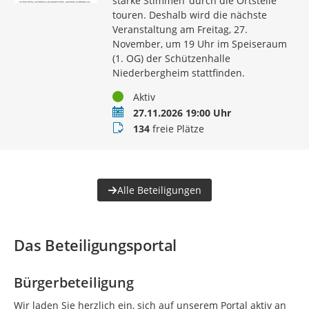
starke Stimmen‘ durch die Ortsteile
touren. Deshalb wird die nächste
Veranstaltung am Freitag, 27.
November, um 19 Uhr im Speiseraum
(1. OG) der Schützenhalle
Niederbergheim stattfinden.
Status
Aktiv
Termin
27.11.2026 19:00 Uhr
Buchungsstatus
134
freie Plätze
Alle Beteiligungen
Das Beteiligungsportal
Bürgerbeteiligung
Wir laden Sie herzlich ein, sich auf unserem Portal aktiv an