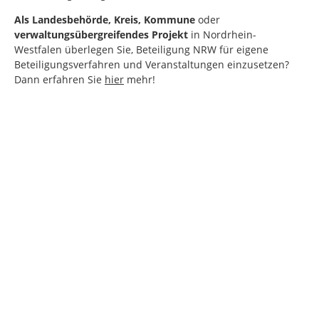
Als
Landesbehörde, Kreis, Kommune
oder
verwaltungsübergreifendes Projekt
in Nordrhein-
Westfalen
überlegen Sie, Beteiligung NRW für eigene
Beteiligungsverfahren und Veranstaltungen einzusetzen?
Dann erfahren Sie
hier
mehr!
Kartendarstellung