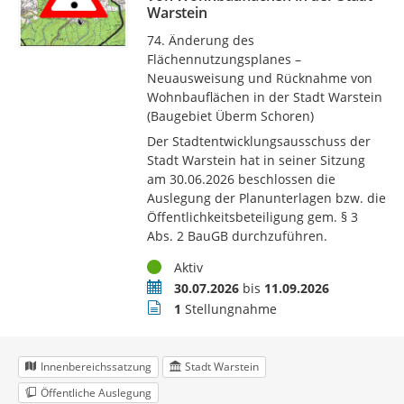
Warstein
74. Änderung des
Flächennutzungsplanes –
Neuausweisung und Rücknahme von
Wohnbauflächen in der Stadt Warstein
(Baugebiet Überm Schoren)
Der Stadtentwicklungsausschuss der
Stadt Warstein hat in seiner Sitzung
am 30.06.2026 beschlossen die
Auslegung der Planunterlagen bzw. die
Öffentlichkeitsbeteiligung gem. § 3
Abs. 2 BauGB durchzuführen.
Status
Aktiv
Zeitraum
30.07.2026
bis
11.09.2026
Stellungnahmen
1
Stellungnahme
Innenbereichssatzung
Stadt Warstein
Öffentliche Auslegung