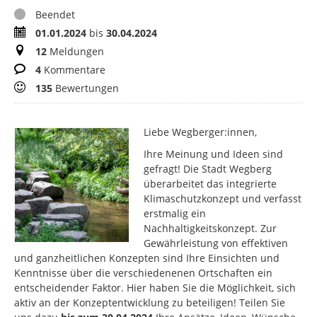
Status
Beendet
Zeitraum
01.01.2024
bis
30.04.2024
Meldungen
12
Meldungen
Kommentare
4
Kommentare
Bewertungen
135
Bewertungen
Liebe Wegberger:innen,
Ihre Meinung und Ideen sind
gefragt! Die Stadt Wegberg
überarbeitet das integrierte
Klimaschutzkonzept und verfasst
erstmalig ein
Nachhaltigkeitskonzept. Zur
Gewährleistung von effektiven
und ganzheitlichen Konzepten sind Ihre Einsichten und
Kenntnisse über die verschiedenenen Ortschaften ein
entscheidender Faktor. Hier haben Sie die Möglichkeit, sich
aktiv an der Konzeptentwicklung zu beteiligen! Teilen Sie