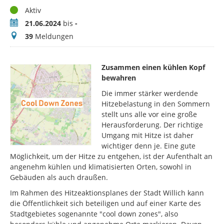
Status
Aktiv
Zeitraum
21.06.2024
bis
-
Meldungen
39
Meldungen
Zusammen einen kühlen Kopf
bewahren
Die immer stärker werdende
Hitzebelastung in den Sommern
stellt uns alle vor eine große
Herausforderung. Der richtige
Umgang mit Hitze ist daher
wichtiger denn je. Eine gute
Möglichkeit, um der Hitze zu entgehen, ist der Aufenthalt an
angenehm kühlen und klimatisierten Orten, sowohl in
Gebäuden als auch draußen.
Im Rahmen des Hitzeaktionsplanes der Stadt Willich kann
die Öffentlichkeit sich beteiligen und auf einer Karte des
Stadtgebietes sogenannte "cool down zones", also