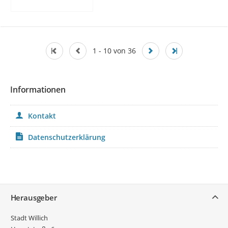
1 - 10 von 36
Informationen
Kontakt
Datenschutzerklärung
Service
Herausgeber
Stadt Willich