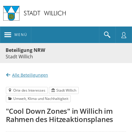
MENÜ
Portalnavigation
Beteiligung NRW
Stadt Willich
Alle Beteiligungen
Orte des Interesses
Stadt Willich
Umwelt, Klima und Nachhaltigkeit
"Cool Down Zones" in Willich im
Rahmen des Hitzeaktionsplanes