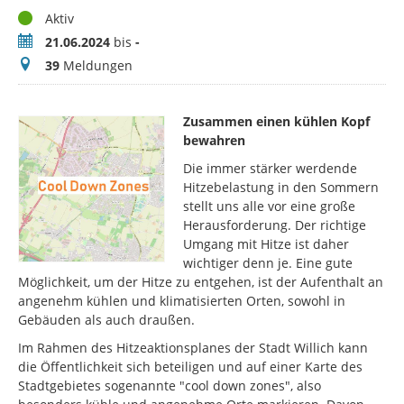
Status
Aktiv
Zeitraum
21.06.2024
bis
-
Meldungen
39
Meldungen
Zusammen einen kühlen Kopf
bewahren
Die immer stärker werdende
Hitzebelastung in den Sommern
stellt uns alle vor eine große
Herausforderung. Der richtige
Umgang mit Hitze ist daher
wichtiger denn je. Eine gute
Möglichkeit, um der Hitze zu entgehen, ist der Aufenthalt an
angenehm kühlen und klimatisierten Orten, sowohl in
Gebäuden als auch draußen.
Im Rahmen des Hitzeaktionsplanes der Stadt Willich kann
die Öffentlichkeit sich beteiligen und auf einer Karte des
Stadtgebietes sogenannte "cool down zones", also