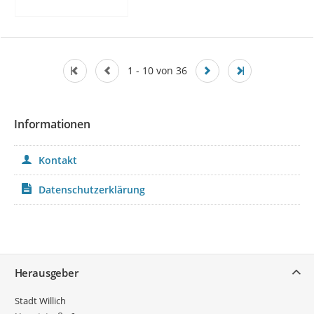
1 - 10 von 36
Informationen
Kontakt
Datenschutzerklärung
Service
Herausgeber
Stadt Willich