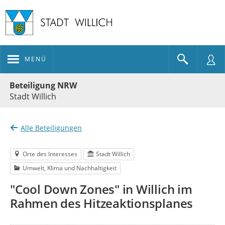
MENÜ
Portalnavigation
Beteiligung NRW
Stadt Willich
Alle Beteiligungen
Orte des Interesses
Stadt Willich
Umwelt, Klima und Nachhaltigkeit
"Cool Down Zones" in Willich im
Rahmen des Hitzeaktionsplanes