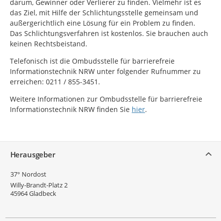
darum, Gewinner oder Verlierer zu finden. Vielmehr ist es
das Ziel, mit Hilfe der Schlichtungsstelle gemeinsam und
außergerichtlich eine Lösung für ein Problem zu finden.
Das Schlichtungsverfahren ist kostenlos. Sie brauchen auch
keinen Rechtsbeistand.
Telefonisch ist die Ombudsstelle für barrierefreie
Informationstechnik NRW unter folgender Rufnummer zu
erreichen: 0211 / 855-3451.
Weitere Informationen zur Ombudsstelle für barrierefreie
Informationstechnik NRW finden Sie
hier
.
Service
Herausgeber
37° Nordost
Willy-Brandt-Platz 2
45964
Gladbeck