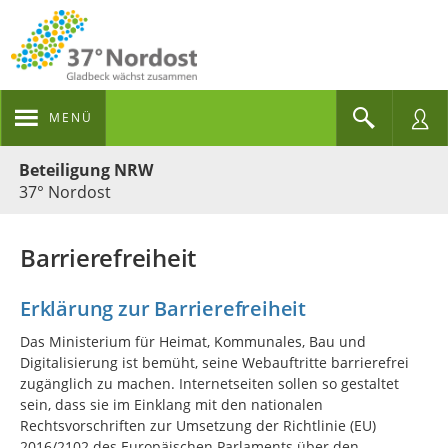
MENÜ
Portalnavigation
Beteiligung NRW
37° Nordost
Barrierefreiheit
Erklärung zur Barrierefreiheit
Das Ministerium für Heimat, Kommunales, Bau und
Digitalisierung ist bemüht, seine Webauftritte barrierefrei
zugänglich zu machen. Internetseiten sollen so gestaltet
sein, dass sie im Einklang mit den nationalen
Rechtsvorschriften zur Umsetzung der Richtlinie (EU)
2016/2102 des Europäischen Parlaments über den