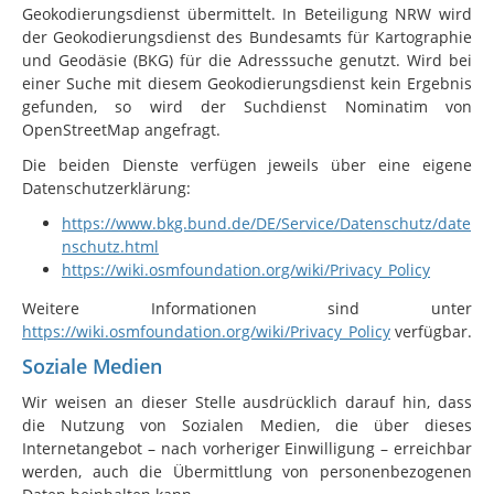
Geokodierungsdienst übermittelt. In Beteiligung NRW wird
der Geokodierungsdienst des Bundesamts für Kartographie
und Geodäsie (BKG) für die Adresssuche genutzt. Wird bei
einer Suche mit diesem Geokodierungsdienst kein Ergebnis
gefunden, so wird der Suchdienst Nominatim von
OpenStreetMap angefragt.
Die beiden Dienste verfügen jeweils über eine eigene
Datenschutzerklärung:
https://www.bkg.bund.de/DE/Service/Datenschutz/date
nschutz.html
https://wiki.osmfoundation.org/wiki/Privacy_Policy
Weitere Informationen sind unter
https://wiki.osmfoundation.org/wiki/Privacy_Policy
verfügbar.
Soziale Medien
Wir weisen an dieser Stelle ausdrücklich darauf hin, dass
die Nutzung von Sozialen Medien, die über dieses
Internetangebot – nach vorheriger Einwilligung – erreichbar
werden, auch die Übermittlung von personenbezogenen