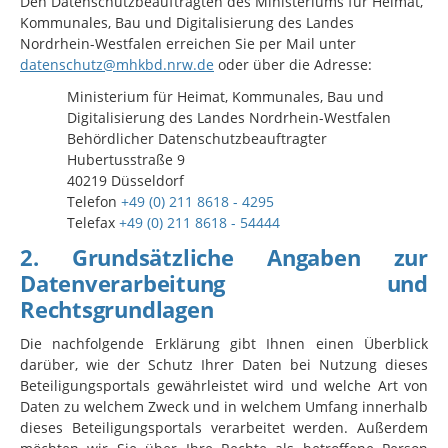
Den Datenschutzbeauftragten des Ministeriums für Heimat,
Kommunales, Bau und Digitalisierung des Landes
Nordrhein-Westfalen erreichen Sie per Mail unter
datenschutz@mhkbd.nrw.de
oder über die Adresse:
Ministerium für Heimat, Kommunales, Bau und
Digitalisierung des Landes Nordrhein-Westfalen
Behördlicher Datenschutzbeauftragter
Hubertusstraße 9
40219 Düsseldorf
Telefon
+49 (0) 211 8618 - 4295
Telefax
+49 (0) 211 8618 - 54444
2. Grundsätzliche Angaben zur
Datenverarbeitung und
Rechtsgrundlagen
Die nachfolgende Erklärung gibt Ihnen einen Überblick
darüber, wie der Schutz Ihrer Daten bei Nutzung dieses
Beteiligungsportals gewährleistet wird und welche Art von
Daten zu welchem Zweck und in welchem Umfang innerhalb
dieses Beteiligungsportals verarbeitet werden. Außerdem