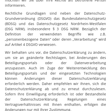
möchten wir Sie über Ihre Rechte als betroffene Person
informieren.
Rechtliche Grundlagen sind neben der Datenschutz-
Grundverordnung (DSGVO) das Bundesdatenschutzgesetz
(BDSG) und das Datenschutzgesetz Nordrhein-Westfalen
(DSG NRW), insbesondere § 3 DSG NRW. Bezüglich der
Definition der verwendeten Begriffe wie z.B.
„personenbezogene Daten“ oder deren „Verarbeitung“ wird
auf Artikel 4 DSGVO verwiesen.
Wir behalten uns vor, die Datenschutzerklärung zu ändern,
um sie an geänderte Rechtslagen, bei Änderungen des
Beteiligungsportals oder der Datenverarbeitung
anzupassen. Auch im Zuge der Weiterentwicklung des
Beteiligungsportals und der eingesetzten Technologien
können Änderungen dieser Datenschutzerklärung
erforderlich werden. Daher empfehlen wir Ihnen, sich die
Datenschutzerklärung ab und zu erneut durchzulesen.
Sofern Ihre Einwilligung erforderlich ist oder Bestandteile
der Datenschutzerklärung Regelungen eines
Vertragsverhältnisses mit Ihnen enthalten, erfolgen die
Änderungen nur mit Ihrer Zustimmung.