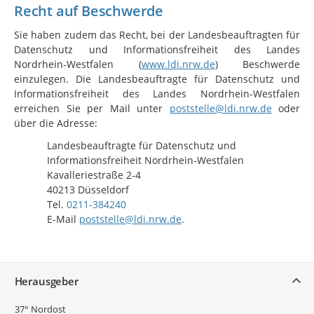
Recht auf Beschwerde
Sie haben zudem das Recht, bei der Landesbeauftragten für
Datenschutz und Informationsfreiheit des Landes
Nordrhein-Westfalen (
www.ldi.nrw.de
) Beschwerde
einzulegen. Die Landesbeauftragte für Datenschutz und
Informationsfreiheit des Landes Nordrhein-Westfalen
erreichen Sie per Mail unter
poststelle@ldi.nrw.de
oder
über die Adresse:
Landesbeauftragte für Datenschutz und
Informationsfreiheit Nordrhein-Westfalen
Kavalleriestraße 2-4
40213 Düsseldorf
Tel.
0211-384240
E-Mail
poststelle@ldi.nrw.de
.
Service
Herausgeber
37° Nordost