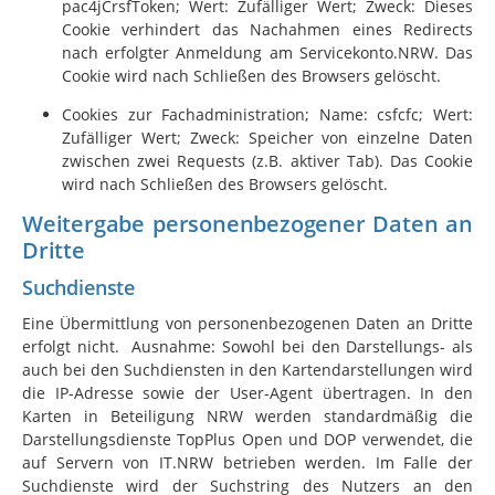
pac4jCrsfToken; Wert: Zufälliger Wert; Zweck: Dieses
Cookie verhindert das Nachahmen eines Redirects
nach erfolgter Anmeldung am Servicekonto.NRW. Das
Cookie wird nach Schließen des Browsers gelöscht.
Cookies zur Fachadministration; Name: csfcfc; Wert:
Zufälliger Wert; Zweck: Speicher von einzelne Daten
zwischen zwei Requests (z.B. aktiver Tab). Das Cookie
wird nach Schließen des Browsers gelöscht.
Weitergabe personenbezogener Daten an
Dritte
Suchdienste
Eine Übermittlung von personenbezogenen Daten an Dritte
erfolgt nicht. Ausnahme: Sowohl bei den Darstellungs- als
auch bei den Suchdiensten in den Kartendarstellungen wird
die IP-Adresse sowie der User-Agent übertragen. In den
Karten in Beteiligung NRW werden standardmäßig die
Darstellungsdienste TopPlus Open und DOP verwendet, die
auf Servern von
IT.NRW
betrieben werden. Im Falle der
Suchdienste wird der Suchstring des Nutzers an den