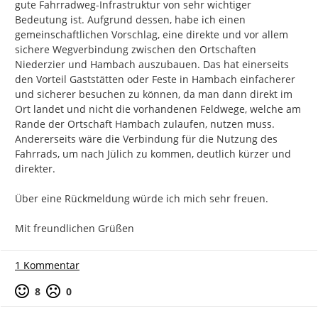
gute Fahrradweg-Infrastruktur von sehr wichtiger 
Bedeutung ist. Aufgrund dessen, habe ich einen 
gemeinschaftlichen Vorschlag, eine direkte und vor allem 
sichere Wegverbindung zwischen den Ortschaften 
Niederzier und Hambach auszubauen. Das hat einerseits 
den Vorteil Gaststätten oder Feste in Hambach einfacherer 
und sicherer besuchen zu können, da man dann direkt im 
Ort landet und nicht die vorhandenen Feldwege, welche am 
Rande der Ortschaft Hambach zulaufen, nutzen muss. 
Andererseits wäre die Verbindung für die Nutzung des 
Fahrrads, um nach Jülich zu kommen, deutlich kürzer und 
direkter.

Über eine Rückmeldung würde ich mich sehr freuen.

Mit freundlichen Grüßen
1 Kommentar
Positive Bewertung
Negative Bewertung
8
0