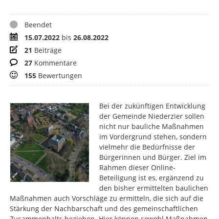
Status
Beendet
Zeitraum
15.07.2022
bis
26.08.2022
Beiträge
21
Beiträge
Kommentare
27
Kommentare
Bewertungen
155
Bewertungen
Bei der zukünftigen Entwicklung
der Gemeinde Niederzier sollen
nicht nur bauliche Maßnahmen
im Vordergrund stehen, sondern
vielmehr die Bedürfnisse der
Bürgerinnen und Bürger. Ziel im
Rahmen dieser Online-
Beteiligung ist es, ergänzend zu
den bisher ermittelten baulichen
Maßnahmen auch Vorschläge zu ermitteln, die sich auf die
Stärkung der Nachbarschaft und des gemeinschaftlichen
Zusammenhalts beziehen. Hier können sowohl Maßnahmen