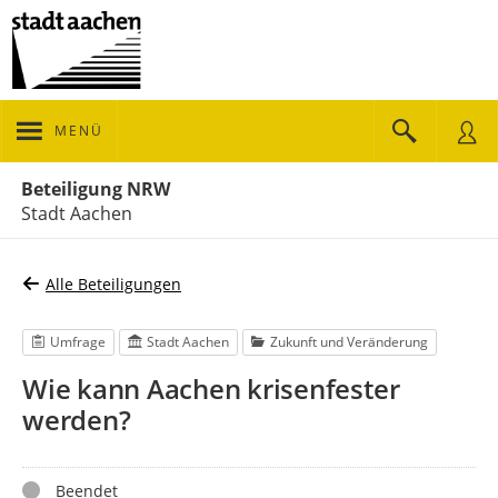
MENÜ
Portalnavigation
Beteiligung NRW
Stadt Aachen
Alle Beteiligungen
Umfrage
Stadt Aachen
Zukunft und Veränderung
Wie kann Aachen krisenfester
werden?
Status
Beendet