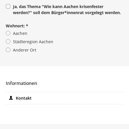
Ja, das Thema "Wie kann Aachen krisenfester
werden?" soll dem Bürger*innenrat vorgelegt werden.
Wohnort:
*
Aachen
Städteregion Aachen
Anderer Ort
Pflichtangabe
Informationen
Kontakt
Service