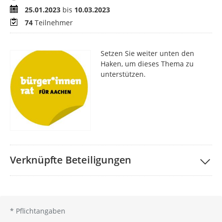
Zeitraum
25.01.2023
bis
10.03.2023
Teilnehmer
74
Teilnehmer
Setzen Sie weiter unten den
Haken, um dieses Thema zu
unterstützen.
Verknüpfte Beteiligungen
*
Pflichtangaben