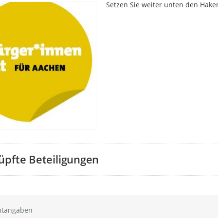
Setzen Sie weiter unten den Hake
üpfte Beteiligungen
htangaben