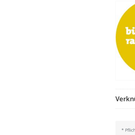
Verkn
*
Pflic