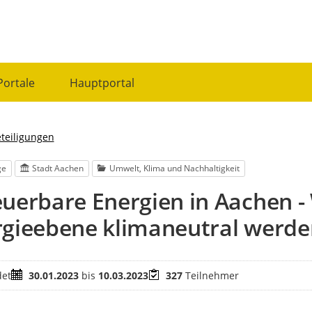
Portale
Hauptportal
eteiligungen
ge
Stadt Aachen
Umwelt, Klima und Nachhaltigkeit
uerbare Energien in Aachen -
rgieebene klimaneutral werde
Zeitraum
Teilnehmer
et
30.01.2023
bis
10.03.2023
327
Teilnehmer