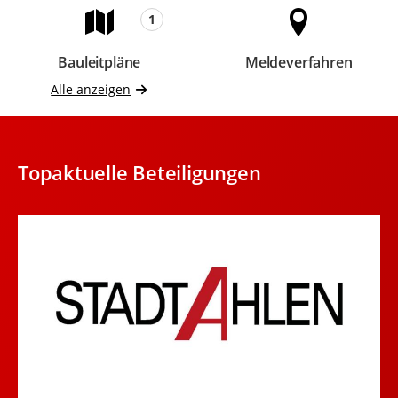
1
Bauleitpläne
Meldeverfahren
Beteiligungen
Beteiligungen
Alle anzeigen
Topaktuelle Beteiligungen