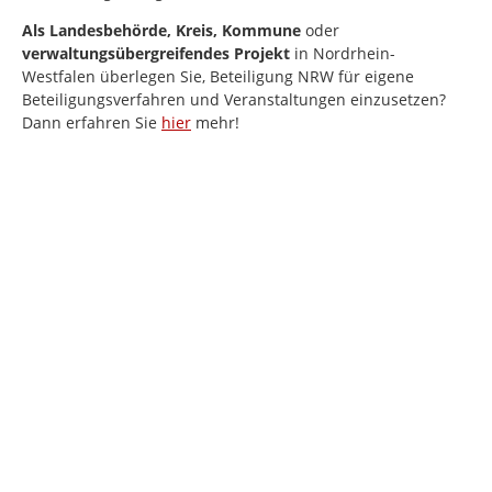
Als
Landesbehörde, Kreis, Kommune
oder
verwaltungsübergreifendes Projekt
in Nordrhein-
Westfalen
überlegen Sie, Beteiligung NRW für eigene
Beteiligungsverfahren und Veranstaltungen einzusetzen?
Dann erfahren Sie
hier
mehr!
Kartendarstellung