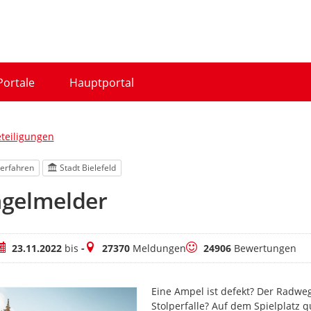
Portale
Hauptportal
eteiligungen
erfahren
Stadt Bielefeld
gelmelder
eitraum
Meldungen
Bewertungen
23.11.2022
bis
-
27370
Meldungen
24906
Bewertungen
Eine Ampel ist defekt? Der Radwe
Stolperfalle? Auf dem Spielplatz q