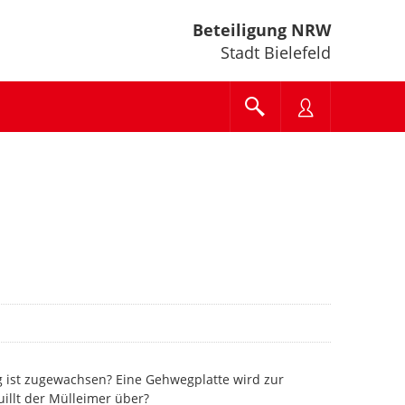
Beteiligung NRW
Stadt Bielefeld
g ist zugewachsen? Eine Gehwegplatte wird zur
uillt der Mülleimer über?