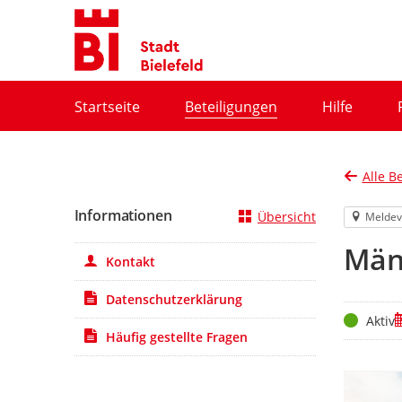
Portalnavigation
Startseite
Beteiligungen
Hilfe
Alle B
Informationen
Übersicht
Meldev
Män
Kontakt
Datenschutzerklärung
Status
Z
Aktiv
Häufig gestellte Fragen