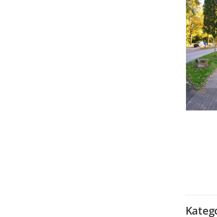
Kateg