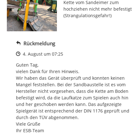
Kette vom Sandeimer zum 
hochziehen nicht mehr befestigt 
(Strangulationsgefahr!)
Rückmeldung
Zeitpunkt des Erstellens
4. August um 07:25
Guten Tag,

vielen Dank für Ihren Hinweis.

Wir haben das Gerät überprüft und konnten keinen 
Mangel feststellen. Bei der Sandbaustelle ist es vom 
Hersteller nicht vorgesehen, dass die Kette am Boden 
befestigt wird, da die Laufkatze zum Spielen auch hin 
und her geschoben werden kann. Das aufgezeigte 
Spielgerät ist entsprechend der DIN 1176 geprüft und 
durch den TÜV abgenommen.

Viele Grüße

Ihr ESB-Team