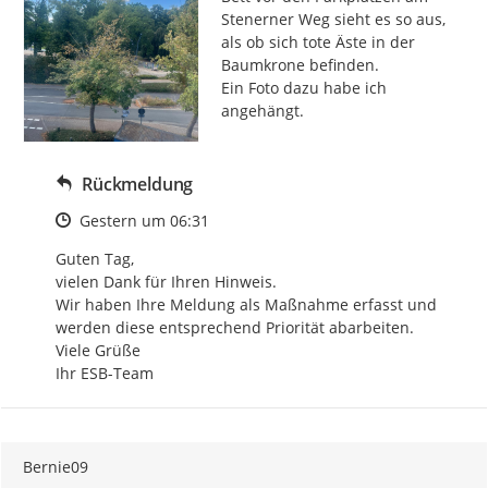
Stenerner Weg sieht es so aus, 
als ob sich tote Äste in der 
Baumkrone befinden.

Ein Foto dazu habe ich 
angehängt.
Rückmeldung
Zeitpunkt des Erstellens
Gestern um 06:31
Guten Tag,

vielen Dank für Ihren Hinweis.

Wir haben Ihre Meldung als Maßnahme erfasst und 
werden diese entsprechend Priorität abarbeiten.

Viele Grüße

Ihr ESB-Team
Bernie09