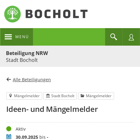
MENÜ
Portalnavigation
Beteiligung NRW
Stadt Bocholt
Alle Beteiligungen
Mängelmelder
Stadt Bocholt
Mängelmelder
Ideen- und Mängelmelder
Status
Aktiv
Zeitraum
30.09.2025
bis
-