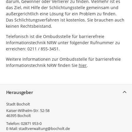
darum, Gewinner oder Verlierer zu finden. Vielmehr ist es
das Ziel, mit Hilfe der Schlichtungsstelle gemeinsam und
außergerichtlich eine Lösung für ein Problem zu finden.
Das Schlichtungsverfahren ist kostenlos. Sie brauchen auch
keinen Rechtsbeistand.
Telefonisch ist die Ombudsstelle für barrierefreie
Informationstechnik NRW unter folgender Rufnummer zu
erreichen: 0211 / 855-3451.
Weitere Informationen zur Ombudsstelle für barrierefreie
Informationstechnik NRW finden Sie
hier
.
Service
Herausgeber
Stadt Bocholt
Kaiser-Wilhelm-Str. 52-58
46395
Bocholt
Telefon:
02871 953-0
E-Mail:
stadtverwaltung@bocholt.de