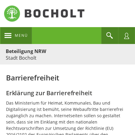
MENÜ
Portalnavigation
Beteiligung NRW
Stadt Bocholt
Barrierefreiheit
Erklärung zur Barrierefreiheit
Das Ministerium für Heimat, Kommunales, Bau und
Digitalisierung ist bemüht, seine Webauftritte barrierefrei
zugänglich zu machen. Internetseiten sollen so gestaltet
sein, dass sie im Einklang mit den nationalen
Rechtsvorschriften zur Umsetzung der Richtlinie (EU)
2016/2102 des Europäischen Parlaments über den