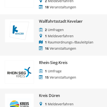
2
Meldeverfahren
18
Veranstaltungen
Wallfahrtsstadt Kevelaer
2
Umfragen
1
Meldeverfahren
1
Raumordnungs-/Bauleitplan
16
Veranstaltungen
Rhein-Sieg-Kreis
1
Umfrage
15
Veranstaltungen
Kreis Düren
1
Meldeverfahren