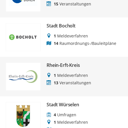
15
Veranstaltungen
Stadt Bocholt
1
Meldeverfahren
14
Raumordnungs-/Bauleitpläne
Rhein-Erft-Kreis
1
Meldeverfahren
13
Veranstaltungen
Stadt Würselen
4
Umfragen
1
Meldeverfahren