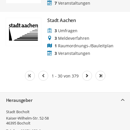
7
Veranstaltungen
Stadt Aachen
3
Umfragen
3
Meldeverfahren
1
Raumordnungs-/Bauleitplan
3
Veranstaltungen
1 - 30 von 379
Service
Herausgeber
Stadt Bocholt
Kaiser-Wilhelm-Str. 52-58
46395
Bocholt