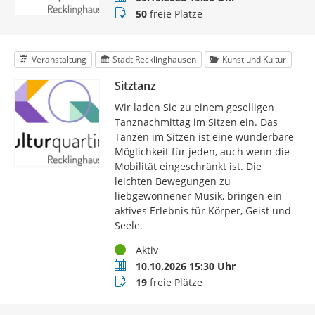
Buchungsstatus
50
freie Plätze
Veranstaltung
Stadt Recklinghausen
Kunst und Kultur
Sitztanz
Wir laden Sie zu einem geselligen
Tanznachmittag im Sitzen ein. Das
Tanzen im Sitzen ist eine wunderbare
Möglichkeit für jeden, auch wenn die
Mobilität eingeschränkt ist. Die
leichten Bewegungen zu
liebgewonnener Musik, bringen ein
aktives Erlebnis für Körper, Geist und
Seele.
Status
Aktiv
Termin
10.10.2026 15:30 Uhr
Buchungsstatus
19
freie Plätze