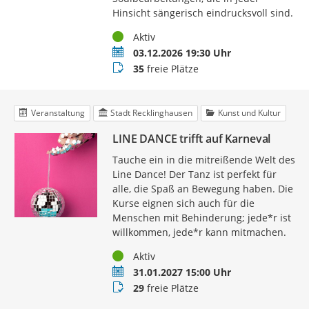
Hinsicht sängerisch eindrucksvoll sind.
Status
Aktiv
Termin
03.12.2026 19:30 Uhr
Buchungsstatus
35
freie Plätze
Veranstaltung
Stadt Recklinghausen
Kunst und Kultur
LINE DANCE trifft auf Karneval
Tauche ein in die mitreißende Welt des
Line Dance! Der Tanz ist perfekt für
alle, die Spaß an Bewegung haben. Die
Kurse eignen sich auch für die
Menschen mit Behinderung; jede*r ist
willkommen, jede*r kann mitmachen.
Status
Aktiv
Termin
31.01.2027 15:00 Uhr
Buchungsstatus
29
freie Plätze