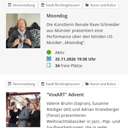
Veranstaltung
Stadt Recklinghausen
Kunst und Kultur
Moondog
Die Künstlerin Renate Rave-Schneider
aus Münster präsentiert eine
Performance über den blinden US-
Musiker „Moondog“.
Status
Aktiv
Termin
25.11.2026 19:30 Uhr
Buchungsstatus
34
freie Plätze
Veranstaltung
Stadt Recklinghausen
Kunst und Kultur
"VoxART" Advent
Valerie Bruhn (Sopran), Susanne
Riediger (Alt) und Adrian Kroneberger
(Tenor) präsentieren
Weihnachtsklassiker in Jazz-, Pop- und
Soulbearbeitungen, die in jeder