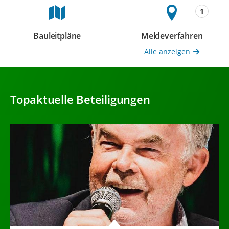
1
Bauleitpläne
Meldeverfahren
Beteiligungen
Beteiligungen
Alle anzeigen
Topaktuelle Beteiligungen