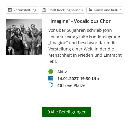
Veranstaltung
Stadt Recklinghausen
Kunst und Kultur
"Imagine" - Vocalicious Chor
Vor über 50 Jahren schrieb John
Lennon seine große Friedenshymne
„Imagine“ und beschwor darin die
Vorstellung einer Welt, in der die
Menschheit in Frieden und Eintracht
lebt.
Status
Aktiv
Termin
14.01.2027 19:30 Uhr
Buchungsstatus
40
freie Plätze
Alle Beteiligungen