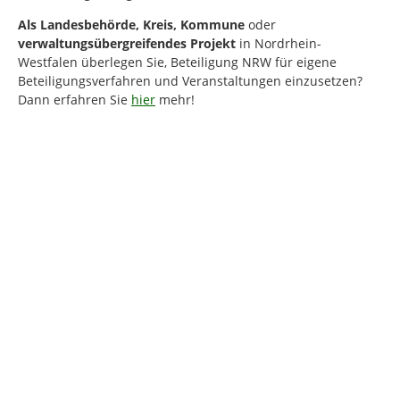
Als
Landesbehörde, Kreis, Kommune
oder
verwaltungsübergreifendes Projekt
in Nordrhein-
Westfalen
überlegen Sie, Beteiligung NRW für eigene
Beteiligungsverfahren und Veranstaltungen einzusetzen?
Dann erfahren Sie
hier
mehr!
Kartendarstellung