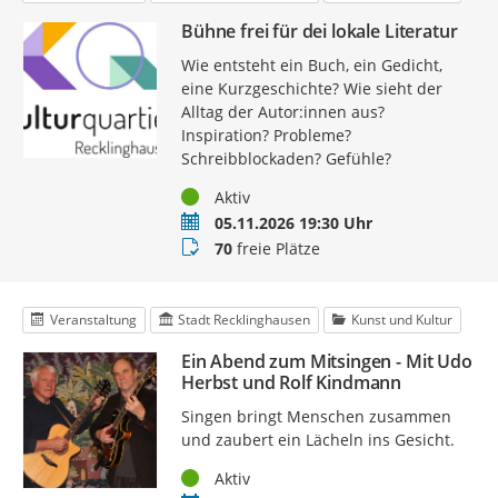
Bühne frei für dei lokale Literatur
Wie entsteht ein Buch, ein Gedicht,
eine Kurzgeschichte? Wie sieht der
Alltag der Autor:innen aus?
Inspiration? Probleme?
Schreibblockaden? Gefühle?
Status
Aktiv
Termin
05.11.2026 19:30 Uhr
Buchungsstatus
70
freie Plätze
Veranstaltung
Stadt Recklinghausen
Kunst und Kultur
Ein Abend zum Mitsingen - Mit Udo
Herbst und Rolf Kindmann
Singen bringt Menschen zusammen
und zaubert ein Lächeln ins Gesicht.
Status
Aktiv