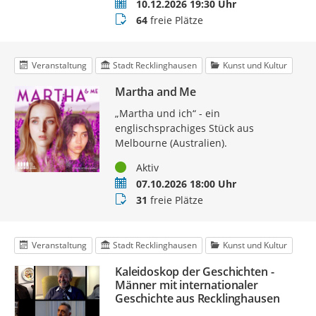
Termin
10.12.2026 19:30 Uhr
Buchungsstatus
64
freie Plätze
Veranstaltung
Stadt Recklinghausen
Kunst und Kultur
Martha and Me
„Martha und ich“ - ein
englischsprachiges Stück aus
Melbourne (Australien).
Status
Aktiv
Termin
07.10.2026 18:00 Uhr
Buchungsstatus
31
freie Plätze
Veranstaltung
Stadt Recklinghausen
Kunst und Kultur
Kaleidoskop der Geschichten -
Männer mit internationaler
Geschichte aus Recklinghausen