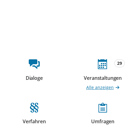
Beteiligungsformate
29
Dialoge
Veranstaltungen
Beteiligungen
Beteiligungen
Alle anzeigen
Verfahren
Umfragen
Beteiligungen
Beteiligungen