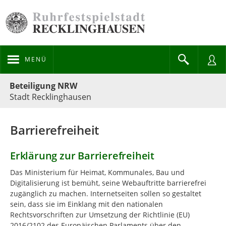
MENÜ
Portalnavigation
Beteiligung NRW
Stadt Recklinghausen
Barrierefreiheit
Erklärung zur Barrierefreiheit
Das Ministerium für Heimat, Kommunales, Bau und
Digitalisierung ist bemüht, seine Webauftritte barrierefrei
zugänglich zu machen. Internetseiten sollen so gestaltet
sein, dass sie im Einklang mit den nationalen
Rechtsvorschriften zur Umsetzung der Richtlinie (EU)
2016/2102 des Europäischen Parlaments über den