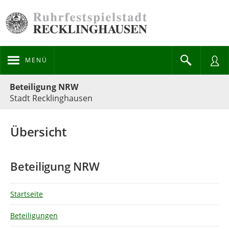
MENÜ
Portalnavigation
Beteiligung NRW
Stadt Recklinghausen
Übersicht
Beteiligung NRW
Startseite
Beteiligungen