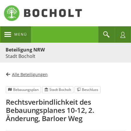
MENÜ
Portalnavigation
Beteiligung NRW
Stadt Bocholt
Alle Beteiligungen
Bebauungsplan
Stadt Bocholt
Beschluss
Rechtsverbindlichkeit des
Bebauungsplanes 10-12, 2.
Änderung, Barloer Weg