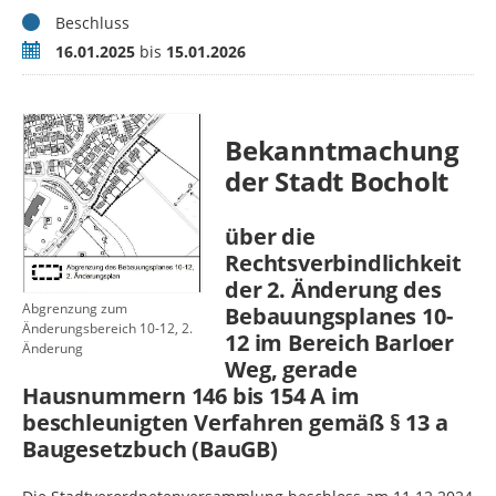
Status
Beschluss
Zeitraum
16.01.2025
bis
15.01.2026
Bekanntmachung
der Stadt Bocholt
über die
Rechtsverbindlichkeit
der 2. Änderung des
Abgrenzung zum
Bebauungsplanes 10-
Änderungsbereich 10-12, 2.
12 im Bereich Barloer
Änderung
Weg, gerade
Hausnummern 146 bis 154 A im
beschleunigten Verfahren gemäß § 13 a
Baugesetzbuch (BauGB)