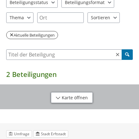
Beteiligungsstatus
Beteiligungsformat
2 Einträge verfügbar. Benutzen Sie "Pfeiltaste oben" und "Pfeil
2 Einträge verfügbar. Benutzen Sie "P
Ort
Thema
Sortieren
2 Einträge verfügbar. Benutzen Sie "Pfeiltaste oben" und "Pfeil
2 Einträge verfügbar. Be
Aktuelle Beteiligungen
Suche nach Beteiligung
2
Beteiligungen
Karte öffnen
Umfrage
Stadt Erftstadt