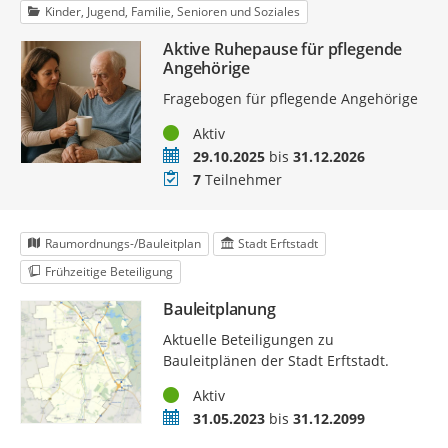
Kinder, Jugend, Familie, Senioren und Soziales
Aktive Ruhepause für pflegende
Angehörige
Fragebogen für pflegende Angehörige
Status
Aktiv
Zeitraum
29.10.2025
bis
31.12.2026
Teilnehmer
7
Teilnehmer
Raumordnungs-/Bauleitplan
Stadt Erftstadt
Frühzeitige Beteiligung
Bauleitplanung
Aktuelle Beteiligungen zu
Bauleitplänen der Stadt Erftstadt.
Status
Aktiv
Zeitraum
31.05.2023
bis
31.12.2099