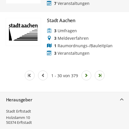
7
Veranstaltungen
Stadt Aachen
3
Umfragen
3
Meldeverfahren
1
Raumordnungs-/Bauleitplan
3
Veranstaltungen
1 - 30 von 379
Service
Herausgeber
Stadt Erftstadt
Holzdamm 10
50374
Erftstadt