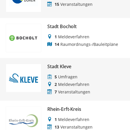
15
Veranstaltungen
Stadt Bocholt
1
Meldeverfahren
14
Raumordnungs-/Bauleitpläne
Stadt Kleve
5
Umfragen
2
Meldeverfahren
7
Veranstaltungen
Rhein-Erft-Kreis
1
Meldeverfahren
13
Veranstaltungen