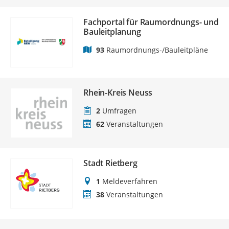
Fachportal für Raumordnungs- und
Bauleitplanung
93
Raumordnungs-/Bauleitpläne
Rhein-Kreis Neuss
2
Umfragen
62
Veranstaltungen
Stadt Rietberg
1
Meldeverfahren
38
Veranstaltungen