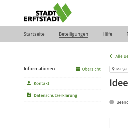
Portalnavigation
Startseite
Beteiligungen
Hilfe
Alle B
Informationen
Übersicht
Mänge
Ide
Kontakt
Datenschutzerklärung
Status
Beend