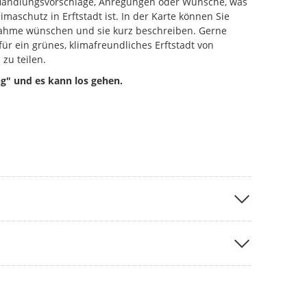
, Handlungsvorschläge, Anregungen oder Wünsche, was
limaschutz in Erftstadt ist. In der Karte können Sie
nahme wünschen und sie kurz beschreiben. Gerne
 für ein grünes, klimafreundliches Erftstadt von
zu teilen.
ng" und es kann los gehen.