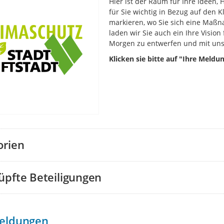
Hier ist der Raum für Ihre Ideen
für Sie wichtig in Bezug auf den K
markieren, wo Sie sich eine Maß
laden wir Sie auch ein Ihre Vision
Morgen zu entwerfen und mit uns 
Klicken sie bitte auf "Ihre Meldu
orien
üpfte Beteiligungen
eldungen