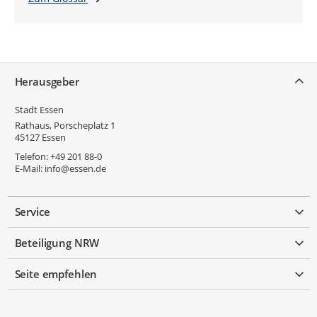
Service
Herausgeber
Stadt Essen
Rathaus, Porscheplatz 1
45127
Essen
Telefon:
+49 201 88-0
E-Mail:
info@essen.de
Service
Beteiligung NRW
Seite empfehlen