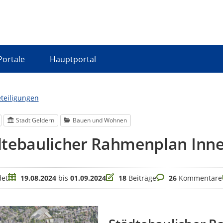
Portale
Hauptportal
eteiligungen
Stadt Geldern
Bauen und Wohnen
dtebaulicher Rahmenplan Inne
Zeitraum
Beiträge
Kommentare
et
19.08.2024
bis
01.09.2024
18
Beiträge
26
Kommentare