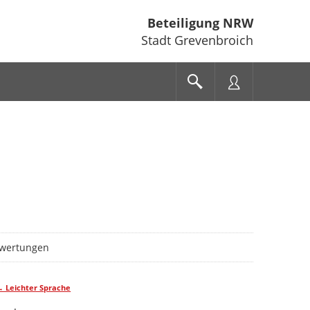
Beteiligung NRW
Stadt Grevenbroich
gen
wertungen
→ Leichter Sprache