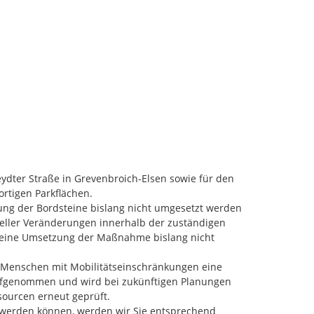
ydter Straße in Grevenbroich-Elsen sowie für den 
rtigen Parkflächen.

ung der Bordsteine bislang nicht umgesetzt werden 
ller Veränderungen innerhalb der zuständigen 
 eine Umsetzung der Maßnahme bislang nicht 
r Menschen mit Mobilitätseinschränkungen eine 
 aufgenommen und wird bei zukünftigen Planungen 
ourcen erneut geprüft.

werden können, werden wir Sie entsprechend 