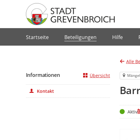
Portalnavigation
Startseite
Beteiligungen
Hilfe
Alle B
Informationen
Übersicht
Mänge
Barr
Kontakt
Status
Z
Aktiv