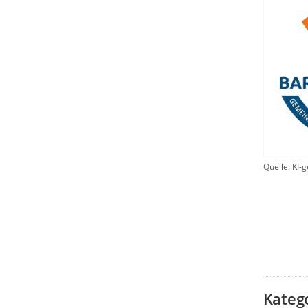
Quelle: KI-g
Kateg