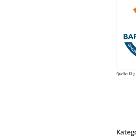
Quelle: KI-g
Kateg