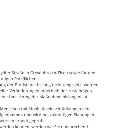
ydter Straße in Grevenbroich-Elsen sowie für den 
rtigen Parkflächen.

ung der Bordsteine bislang nicht umgesetzt werden 
ller Veränderungen innerhalb der zuständigen 
 eine Umsetzung der Maßnahme bislang nicht 
r Menschen mit Mobilitätseinschränkungen eine 
 aufgenommen und wird bei zukünftigen Planungen 
ourcen erneut geprüft.

werden können, werden wir Sie entsprechend 