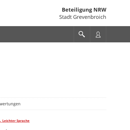
Beteiligung NRW
Stadt Grevenbroich
gen
wertungen
→ Leichter Sprache