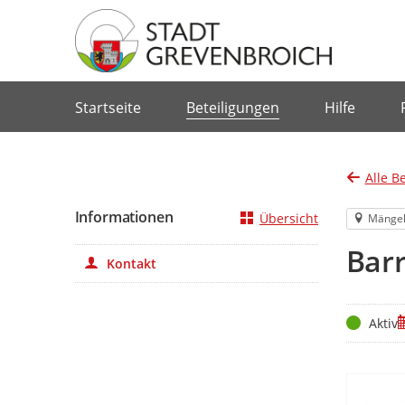
Portalnavigation
Startseite
Beteiligungen
Hilfe
Alle B
Informationen
Übersicht
Mänge
Barr
Kontakt
Status
Z
Aktiv