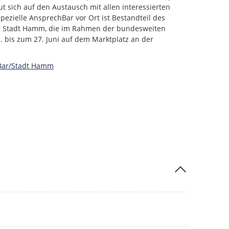
ut sich auf den Austausch mit allen interessierten
ezielle AnsprechBar vor Ort ist Bestandteil des
r Stadt Hamm, die im Rahmen der bundesweiten
. bis zum 27. Juni auf dem Marktplatz an der
Bar/Stadt Hamm