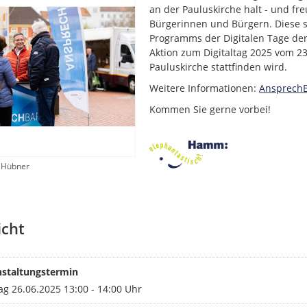
an der Pauluskirche halt - und fre
Bürgerinnen und Bürgern. Diese sp
Programms der Digitalen Tage de
Aktion zum Digitaltag 2025 vom 23
Pauluskirche stattfinden wird.
Weitere Informationen:
Ansprech
Kommen Sie gerne vorbei!
 Hübner
icht
nstaltungstermin
g 26.06.2025 13:00 - 14:00 Uhr