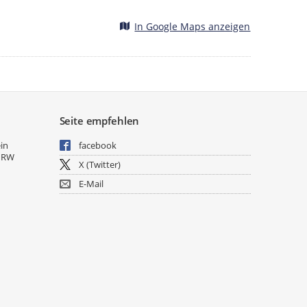
In Google Maps anzeigen
Seite empfehlen
ein
facebook
NRW
X (Twitter)
E-Mail