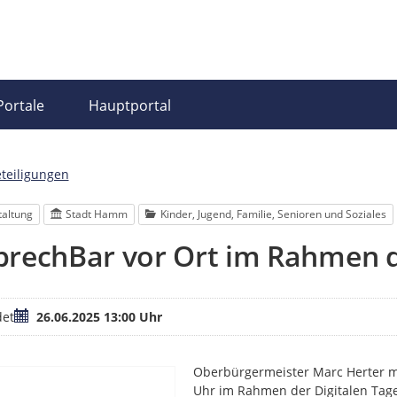
Portale
Hauptportal
eteiligungen
taltung
Stadt Hamm
Kinder, Jugend, Familie, Senioren und Soziales
rechBar vor Ort im Rahmen d
Termin
et
26.06.2025 13:00 Uhr
Oberbürgermeister Marc Herter ma
Uhr im Rahmen der Digitalen Tag