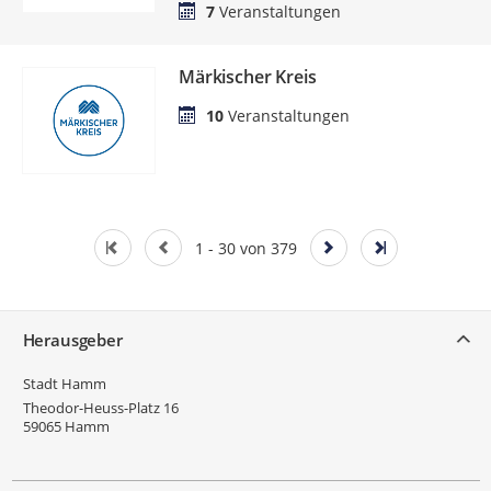
7
Veranstaltungen
Märkischer Kreis
10
Veranstaltungen
1 - 30 von 379
Service
Herausgeber
Stadt Hamm
Theodor-Heuss-Platz 16
59065
Hamm