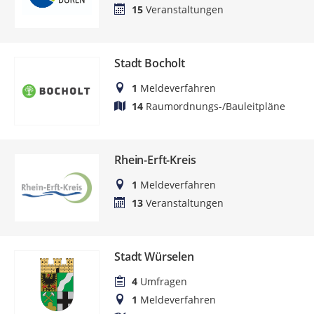
15
Veranstaltungen
Stadt Bocholt
1
Meldeverfahren
14
Raumordnungs-/Bauleitpläne
Rhein-Erft-Kreis
1
Meldeverfahren
13
Veranstaltungen
Stadt Würselen
4
Umfragen
1
Meldeverfahren