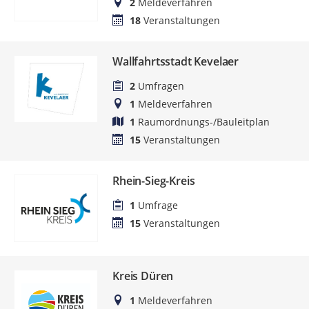
2
Meldeverfahren
18
Veranstaltungen
Wallfahrtsstadt Kevelaer
2
Umfragen
1
Meldeverfahren
1
Raumordnungs-/Bauleitplan
15
Veranstaltungen
Rhein-Sieg-Kreis
1
Umfrage
15
Veranstaltungen
Kreis Düren
1
Meldeverfahren