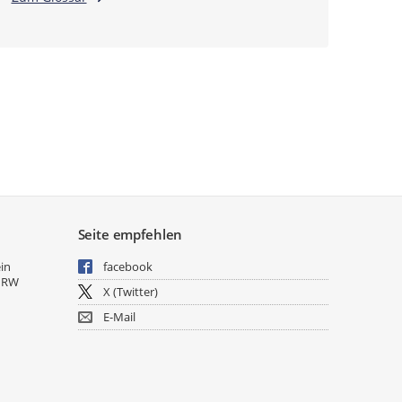
Seite empfehlen
ein
facebook
NRW
X (Twitter)
E-Mail