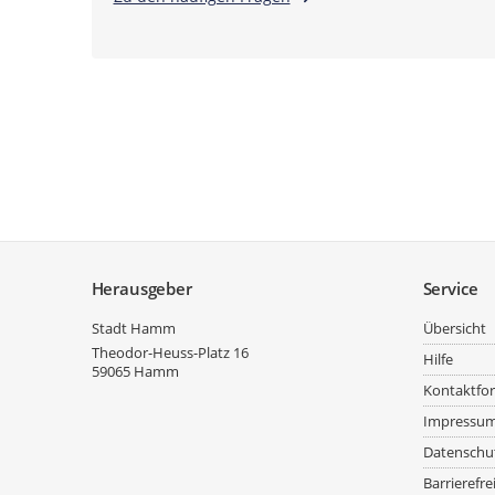
Service
Herausgeber
Service
Stadt Hamm
Übersicht
Theodor-Heuss-Platz 16
Hilfe
59065
Hamm
Kontaktfo
Impressu
Datenschu
Barrierefre