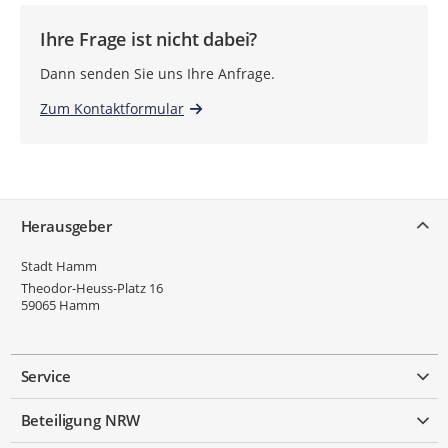
Ihre Frage ist nicht dabei?
Dann senden Sie uns Ihre Anfrage.
Zum Kontaktformular
Service
Herausgeber
Stadt Hamm
Theodor-Heuss-Platz 16
59065
Hamm
Service
Beteiligung NRW