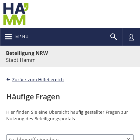
MENÜ
Portalnavigation
Beteiligung NRW
Stadt Hamm
Zurück zum Hilfebereich
Häufige Fragen
Hier finden Sie eine Übersicht häufig gestellter Fragen zur
Nutzung des Beteiligungsportals.
Suchbegriff eingeben