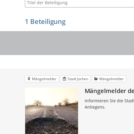
Suche nach Beteiligung
1
Beteiligung
Mängelmelder
Stadt Jüchen
Mängelmelder
Mängelmelder de
Informieren Sie die Sta
Anliegens.