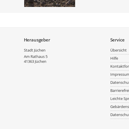
Service
Herausgeber
Service
Stadt Jüchen
Übersicht
Am Rathaus 5
Hilfe
41363
Jüchen
Kontaktfo
Impressu
Datenschu
Barrierefre
Leichte Sp
Gebärdens
Datenschut