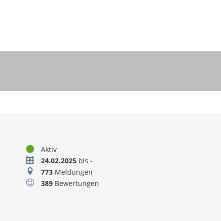
Status
Aktiv
Zeitraum
24.02.2025
bis
-
Meldungen
773
Meldungen
Bewertungen
389
Bewertungen