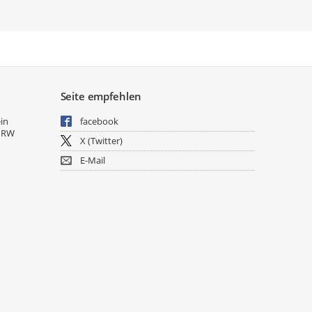
Seite empfehlen
ein
facebook
NRW
X (Twitter)
E-Mail