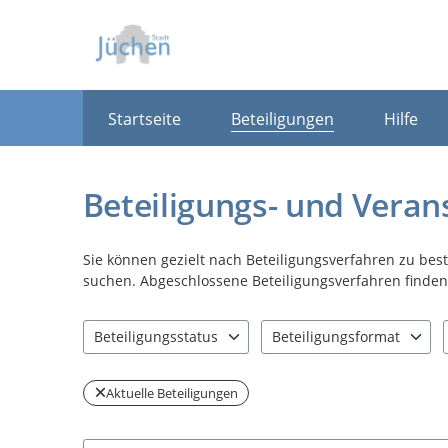
Portalnavigation
Startseite
Beteiligungen
Hilfe
Beteiligungs- und Veran
Sie können gezielt nach Beteiligungsverfahren zu be
suchen. Abgeschlossene Beteiligungsverfahren finden 
Beteiligungsstatus
Beteiligungsformat
1 Einträge verfügbar. Benutzen Sie "Pfeiltaste oben" u
1 Einträge verfügbar. Benut
Aktuelle Beteiligungen