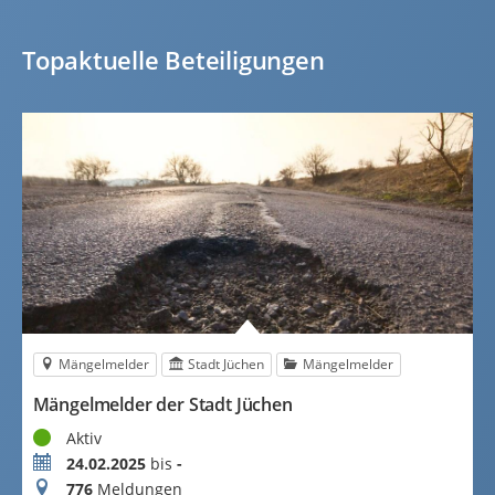
Topaktuelle Beteiligungen
Mängelmelder
Stadt Jüchen
Mängelmelder
Mängelmelder der Stadt Jüchen
Status
Aktiv
Zeitraum
24.02.2025
bis
-
Meldungen
776
Meldungen