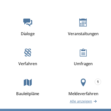
Beteiligungsformate
Dialoge
Veranstaltungen
Beteiligungen
Beteiligungen
Verfahren
Umfragen
Beteiligungen
Beteiligungen
1
Bauleitpläne
Meldeverfahren
Beteiligungen
Beteiligungen
Alle anzeigen