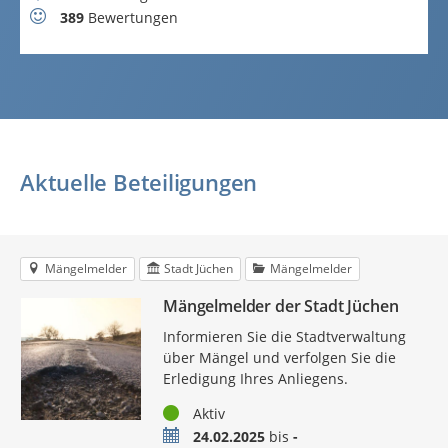
Bewertungen
389
Bewertungen
Aktuelle Beteiligungen
Mängelmelder
Stadt Jüchen
Mängelmelder
Mängelmelder der Stadt Jüchen
Informieren Sie die Stadtverwaltung
über Mängel und verfolgen Sie die
Erledigung Ihres Anliegens.
Status
Aktiv
Zeitraum
24.02.2025
bis
-