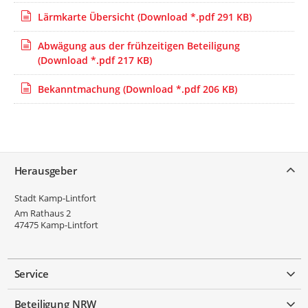
Lärmkarte Übersicht
(Download *.pdf 291 KB)
Abwägung aus der frühzeitigen Beteiligung
(Download *.pdf 217 KB)
Bekanntmachung
(Download *.pdf 206 KB)
Service
Herausgeber
Stadt Kamp-Lintfort
Am Rathaus 2
47475
Kamp-Lintfort
Service
Beteiligung NRW