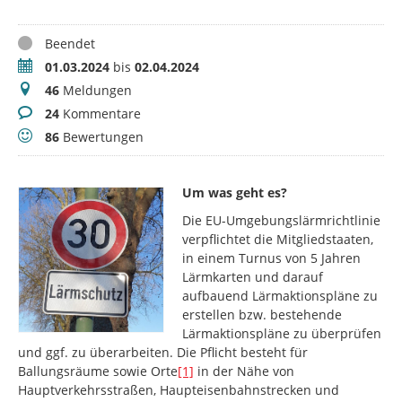
Status
Beendet
Zeitraum
01.03.2024
bis
02.04.2024
Meldungen
46
Meldungen
Kommentare
24
Kommentare
Bewertungen
86
Bewertungen
Um was geht es?
Die EU-Umgebungslärmrichtlinie
verpflichtet die Mitgliedstaaten,
in einem Turnus von 5 Jahren
Lärmkarten und darauf
aufbauend Lärmaktionspläne zu
erstellen bzw. bestehende
Lärmaktionspläne zu überprüfen
und ggf. zu überarbeiten. Die Pflicht besteht für
Ballungsräume sowie Orte
[1]
in der Nähe von
Hauptverkehrsstraßen, Haupteisenbahnstrecken und