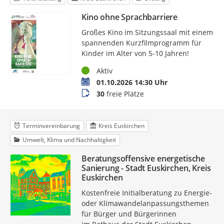
Kino ohne Sprachbarriere
Großes Kino im Sitzungssaal mit einem
spannenden Kurzfilmprogramm für
Kinder im Alter von 5-10 Jahren!
Status
Aktiv
Termin
01.10.2026 14:30 Uhr
Buchungsstatus
30
freie Plätze
Terminvereinbarung
Kreis Euskirchen
Umwelt, Klima und Nachhaltigkeit
Beratungsoffensive energetische
Sanierung - Stadt Euskirchen, Kreis
Euskirchen
Kostenfreie Initialberatung zu Energie-
oder Klimawandelanpassungsthemen
für Bürger und Bürgerinnen