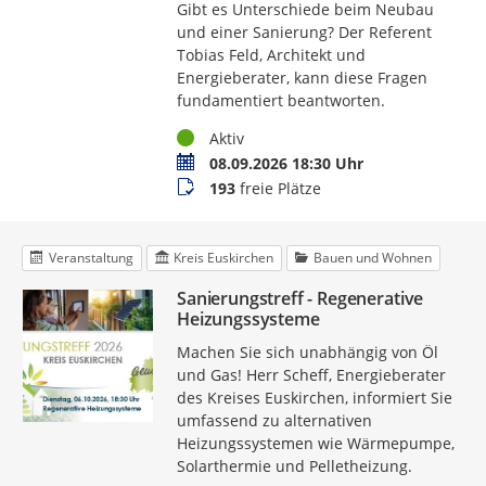
Gibt es Unterschiede beim Neubau
und einer Sanierung? Der Referent
Tobias Feld, Architekt und
Energieberater, kann diese Fragen
fundamentiert beantworten.
Status
Aktiv
Termin
08.09.2026 18:30 Uhr
Buchungsstatus
193
freie Plätze
Veranstaltung
Kreis Euskirchen
Bauen und Wohnen
Sanierungstreff - Regenerative
Heizungssysteme
Machen Sie sich unabhängig von Öl
und Gas! Herr Scheff, Energieberater
des Kreises Euskirchen, informiert Sie
umfassend zu alternativen
Heizungssystemen wie Wärmepumpe,
Solarthermie und Pelletheizung.