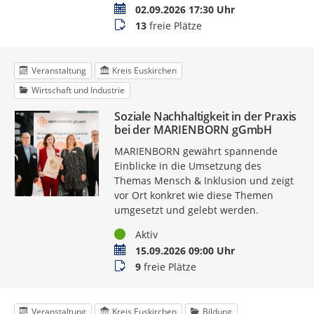
Termin
02.09.2026 17:30 Uhr
Buchungsstatus
13
freie Plätze
Veranstaltung
Kreis Euskirchen
Wirtschaft und Industrie
Soziale Nachhaltigkeit in der Praxis
bei der MARIENBORN gGmbH
MARIENBORN gewährt spannende
Einblicke in die Umsetzung des
Themas Mensch & Inklusion und zeigt
vor Ort konkret wie diese Themen
umgesetzt und gelebt werden.
Status
Aktiv
Termin
15.09.2026 09:00 Uhr
Buchungsstatus
9
freie Plätze
Veranstaltung
Kreis Euskirchen
Bildung