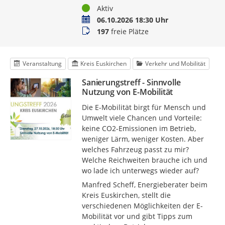
Status
Aktiv
Termin
06.10.2026 18:30 Uhr
Buchungsstatus
197
freie Plätze
Veranstaltung
Kreis Euskirchen
Verkehr und Mobilität
Sanierungstreff - Sinnvolle
Nutzung von E-Mobilität
Die E-Mobilität birgt für Mensch und
Umwelt viele Chancen und Vorteile:
keine CO2-Emissionen im Betrieb,
weniger Lärm, weniger Kosten. Aber
welches Fahrzeug passt zu mir?
Welche Reichweiten brauche ich und
wo lade ich unterwegs wieder auf?
Manfred Scheff, Energieberater beim
Kreis Euskirchen, stellt die
verschiedenen Möglichkeiten der E-
Mobilität vor und gibt Tipps zum