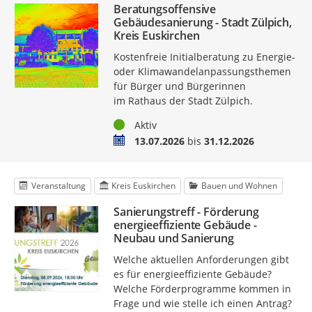
Beratungsoffensive
Gebäudesanierung - Stadt Zülpich,
Kreis Euskirchen
Kostenfreie Initialberatung zu Energie-
oder Klimawandelanpassungsthemen
für Bürger und Bürgerinnen
im Rathaus der Stadt Zülpich.
Status
Aktiv
Zeitraum
13.07.2026
bis
31.12.2026
Veranstaltung
Kreis Euskirchen
Bauen und Wohnen
Sanierungstreff - Förderung
energieeffiziente Gebäude -
Neubau und Sanierung
Welche aktuellen Anforderungen gibt
es für energieeffiziente Gebäude?
Welche Förderprogramme kommen in
Frage und wie stelle ich einen Antrag?