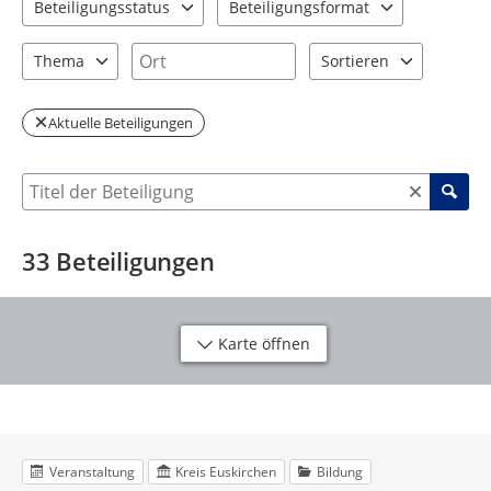
Beteiligungsstatus
Beteiligungsformat
2 Einträge verfügbar. Benutzen Sie "Pfeiltaste oben" und "Pfeil
2 Einträge verfügbar. Benutzen Sie "P
Ort
Thema
Sortieren
8 Einträge verfügbar. Benutzen Sie "Pfeiltaste oben" und "Pfeil
2 Einträge verfügbar. Be
Aktuelle Beteiligungen
Suche nach Beteiligung
33
Beteiligungen
Karte öffnen
Veranstaltung
Kreis Euskirchen
Bildung