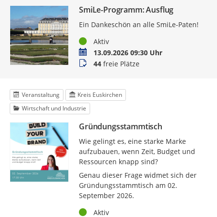
SmiLe-Programm: Ausflug
Ein Dankeschön an alle SmiLe-Paten!
Status
Aktiv
Termin
13.09.2026 09:30 Uhr
Buchungsstatus
44
freie Plätze
Veranstaltung
Kreis Euskirchen
Wirtschaft und Industrie
Gründungsstammtisch
Wie gelingt es, eine starke Marke
aufzubauen, wenn Zeit, Budget und
Ressourcen knapp sind?
Genau dieser Frage widmet sich der
Gründungsstammtisch am 02.
September 2026.
Status
Aktiv