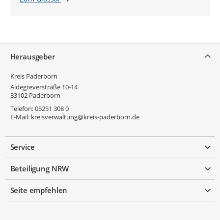
Service
Herausgeber
Kreis Paderborn
Aldegreverstraße 10-14
33102
Paderborn
Telefon:
05251 308 0
E-Mail:
kreisverwaltung@kreis-paderborn.de
Service
Beteiligung NRW
Seite empfehlen