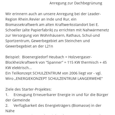
                                           Anregung zur Dachbegrünung

Wir erinnern auch an unsere Anregung bei der Leader-
Region Rhein.Revier an Inde und Rur, ein 
Biomassekraftwerk am alten Kraftwerksstandort bei E. 
Schoeller (alte Papierfabrik) zu errichten mit Nahwärmenetz 
zur Versorgung von Wohnhäusern, Rathaus, Schul-und 
Sportzentrum, Gewerbegebiet am Steinchen und 
Gewerbegebiet an der L21n

Beispiel:  Bioenergiedorf Heubach = Holzvergaser-
Blockheizkraftwerk von “Spanner” = 115 KW thermisch + 45 
KW elektrisch...

Ein Teilkonzept SCHULZENTRUM von 2006 liegt vor - vgl. 
Wiro „ENERGIEKONZEPT SCHULZENTRUM LANGERWEHE“

Ziele des Starter-Projektes:	

1.	Erzeugung Erneuerbarer Energie in und für die Bürger 
der Gemeinde

2.	Verfügbarkeit des Energieträgers (Biomasse) in der 
Nähe
