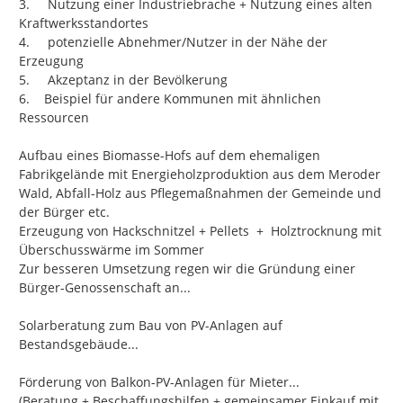
3.	Nutzung einer Industriebrache + Nutzung eines alten 
Kraftwerksstandortes

4.	potenzielle Abnehmer/Nutzer in der Nähe der 
Erzeugung

5.	Akzeptanz in der Bevölkerung

6.    Beispiel für andere Kommunen mit ähnlichen 
Ressourcen

Aufbau eines Biomasse-Hofs auf dem ehemaligen 
Fabrikgelände mit Energieholzproduktion aus dem Meroder 
Wald, Abfall-Holz aus Pflegemaßnahmen der Gemeinde und 
der Bürger etc.	

Erzeugung von Hackschnitzel + Pellets  +  Holztrocknung mit 
Überschusswärme im Sommer

Zur besseren Umsetzung regen wir die Gründung einer 
Bürger-Genossenschaft an...

Solarberatung zum Bau von PV-Anlagen auf 
Bestandsgebäude...

Förderung von Balkon-PV-Anlagen für Mieter...

(Beratung + Beschaffungshilfen + gemeinsamer Einkauf mit 