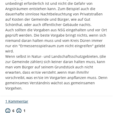
unbedingt erforderlich ist und nicht die Gefahr von 
Angsträumen entstehen kann. Zum Beispiel auch die 
dauerhafte sinnlose Nachtbeleuchtung von Privatstraßen 
auf Kosten der Gemeinde und Bürger, wie auf Gut 
Schönthal, oder auch öffentlicher Gebäude nachts.

Auch sollten die Vorgaben aus NSG eingehalten und vor Ort 
geprüft werden. Die beste Vorgabe bringt nichts, wenn sich 
niemand daran halten muss und vom Kreis Düren immer 
nur ein "Ermessensspielraum zum nicht eingreifen" gelebt 
wird.

Wenn selbst in Natur- und Landschaftsschutzgebieten, (die 
zur Gemeinde zählen) sich keiner daran halten muss, kann 
man vom Bürger auf seinem Grundstück auch nicht 
erwarten, dass er/sie versteht ,wenn man ihm/ihr 
vorschreibt, was er/sie im Vorgarten anpflanzen muss. Denn 
gemeinsames Verständnis wächst aus gemeinsamen 
Vorgehen.
1 Kommentar
Positive Bewertung
Negative Bewertung
6
1