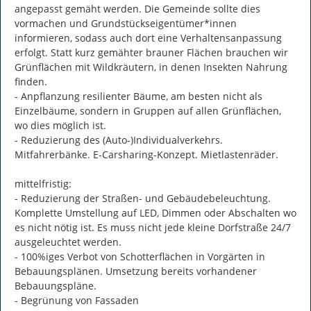
angepasst gemäht werden. Die Gemeinde sollte dies 
vormachen und Grundstückseigentümer*innen 
informieren, sodass auch dort eine Verhaltensanpassung 
erfolgt. Statt kurz gemähter brauner Flächen brauchen wir 
Grünflächen mit Wildkräutern, in denen Insekten Nahrung 
finden.

- Anpflanzung resilienter Bäume, am besten nicht als 
Einzelbäume, sondern in Gruppen auf allen Grünflächen, 
wo dies möglich ist.

- Reduzierung des (Auto-)Individualverkehrs. 
Mitfahrerbänke. E-Carsharing-Konzept. Mietlastenräder.

mittelfristig:

- Reduzierung der Straßen- und Gebäudebeleuchtung. 
Komplette Umstellung auf LED, Dimmen oder Abschalten wo 
es nicht nötig ist. Es muss nicht jede kleine Dorfstraße 24/7 
ausgeleuchtet werden.

- 100%iges Verbot von Schotterflächen in Vorgärten in 
Bebauungsplänen. Umsetzung bereits vorhandener 
Bebauungspläne.

- Begrünung von Fassaden
