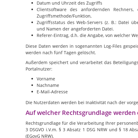
Datum und Uhrzeit des Zugriffs
Clientsoftware des anfordernden Rechners
Zugriffsmethode/Funktion,
Zugriffsstatus des Web-Servers (z. B.: Datei ü
und Namen der angeforderten Datei.
Referer-Eintrag, d.h. die Angabe, von welcher W
Diese Daten werden in sogenannten Log-Files gespeich
werden nach fünf Tagen gelöscht.
Außerdem speichert und verarbeitet das Beteiligungs
Portalnutzer:
Vorname
Nachname
E-Mail-Adresse
Die Nutzerdaten werden bei Inaktivität nach der vorg
Auf welcher Rechtsgrundlage werden 
Rechtsgrundlage für die Verarbeitung Ihrer personenb
3 DSGVO i.V.m. § 3 Absatz 1 DSG NRW und § 18 Abs
(EGovG NRW).