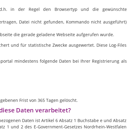
, d.h. in der Regel den Browsertyp und die gewünschte
bertragen, Datei nicht gefunden, Kommando nicht ausgeführt)
ebseite die gerade geladene Webseite aufgerufen wurde.
ert und für statistische Zwecke ausgewertet. Diese Log-Files
portal mindestens folgende Daten bei Ihrer Registrierung als
egebenen Frist von 365 Tagen gelöscht.
diese Daten verarbeitet?
ezogenen Daten ist Artikel 6 Absatz 1 Buchstabe e und Absatz
atz 1 und 2 des E-Government-Gesetzes Nordrhein-Westfalen