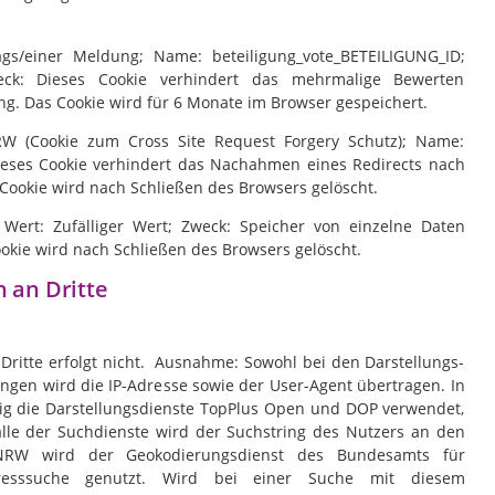
gs/einer Meldung; Name: beteiligung_vote_BETEILIGUNG_ID;
eck: Dieses Cookie verhindert das mehrmalige Bewerten
ung. Das Cookie wird für 6 Monate im Browser gespeichert.
W (Cookie zum Cross Site Request Forgery Schutz); Name:
Dieses Cookie verhindert das Nachahmen eines Redirects nach
ookie wird nach Schließen des Browsers gelöscht.
 Wert: Zufälliger Wert; Zweck: Speicher von einzelne Daten
ookie wird nach Schließen des Browsers gelöscht.
 an Dritte
ritte erfolgt nicht. Ausnahme: Sowohl bei den Darstellungs-
ngen wird die IP-Adresse sowie der User-Agent übertragen. In
g die Darstellungsdienste TopPlus Open und DOP verwendet,
lle der Suchdienste wird der Suchstring des Nutzers an den
g NRW wird der Geokodierungsdienst des Bundesamts für
resssuche genutzt. Wird bei einer Suche mit diesem