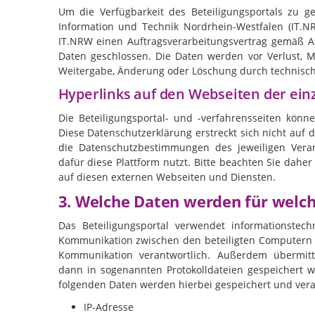
Um die Verfügbarkeit des Beteiligungsportals zu 
Information und Technik Nordrhein-Westfalen (IT.
IT.NRW einen Auftragsverarbeitungsvertrag gemäß A
Daten geschlossen. Die Daten werden vor Verlust, 
Weitergabe, Änderung oder Löschung durch technisc
Hyperlinks auf den Webseiten der ein
Die Beteiligungsportal- und -verfahrensseiten könn
Diese Datenschutzerklärung erstreckt sich nicht auf d
die Datenschutzbestimmungen des jeweiligen Veran
dafür diese Plattform nutzt. Bitte beachten Sie dahe
auf diesen externen Webseiten und Diensten.
3. Welche Daten werden für welc
Das Beteiligungsportal verwendet informationstechn
Kommunikation zwischen den beteiligten Computern u
Kommunikation verantwortlich. Außerdem übermitte
dann
in sogenannten Protokolldateien gespeichert w
folgenden Daten werden hierbei gespeichert und vera
IP-Adresse