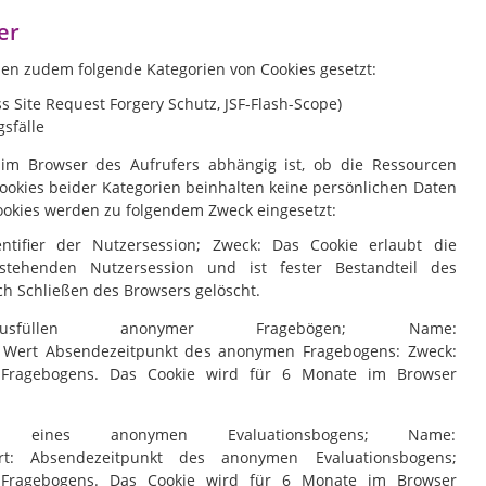
er
en zudem folgende Kategorien von Cookies gesetzt:
s Site Request Forgery Schutz, JSF-Flash-Scope)
sfälle
 im Browser des Aufrufers abhängig ist, ob die Ressourcen
ookies beider Kategorien beinhalten keine persönlichen Daten
Cookies werden zu folgendem Zweck eingesetzt:
ntifier der Nutzersession; Zweck: Das Cookie erlaubt die
tehenden Nutzersession und ist fester Bestandteil des
h Schließen des Browsers gelöscht.
füllen anonymer Fragebögen; Name:
 Wert Absendezeitpunkt des anonymen Fragebogens: Zweck:
 Fragebogens. Das Cookie wird für 6 Monate im Browser
 eines anonymen Evaluationsbogens; Name:
ert: Absendezeitpunkt des anonymen Evaluationsbogens;
 Fragebogens. Das Cookie wird für 6 Monate im Browser