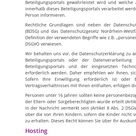
Beteiligungsportals gewährleistet wird und welc
innerhalb dieses Beteiligungsportals verarbeitet wer
Person informieren.
Rechtliche Grundlagen sind neben der Datenschu
(BDSG) und das Datenschutzgesetz Nordrhein-West
Definition der verwendeten Begriffe wie z.B. „persone
DSGVO verwiesen.
Wir behalten uns vor, die Datenschutzerklärung zu 
Beteiligungsportals oder der Datenverarbeitun
Beteiligungsportals und der eingesetzten Techn
erforderlich werden. Daher empfehlen wir Ihnen, si
Sofern Ihre Einwilligung erforderlich ist oder
Vertragsverhältnisses mit Ihnen enthalten, erfolgen 
Personen unter 16 Jahren sollten keine personenbezo
der Eltern oder Sorgeberechtigten wurde erteilt (Ar
in der Nachricht vermerkt sein (Artikel 8 Abs. 2 DSG
über die von ihren Kindern, sofern die Kinder nicht 
zu erhalten. Dieses Recht können Sie über Ihr Ausku
Hosting