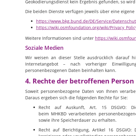
Geokodierungsdienst kein Ergebnis gefunden, so wir
Die beiden Dienste verfügen jeweils über eine eigene
https://www.bkg.bund.de/DE/Service/Datenschut
https://wiki.osmfoundation.org/wiki/Privacy_Polic
Weitere Informationen sind unter
https://wiki.osmfoun
Soziale Medien
Wir weisen an dieser Stelle ausdrücklich darauf h
Internetangebot – nach vorheriger Einwillig
personenbezogenen Daten beinhalten kann.
4. Rechte der betroffenen Person
Soweit personenbezogene Daten von Ihnen verarbe
Daraus ergeben sich die folgenden Rechte für Sie:
Recht auf Auskunft, Art. 15 DSGVO: Di
beim
MHKBD
verarbeiteten personenbezogen
sowie ihre Speicherdauer zu erhalten.
Recht auf Berichtigung, Artikel 16 DSGVO: 