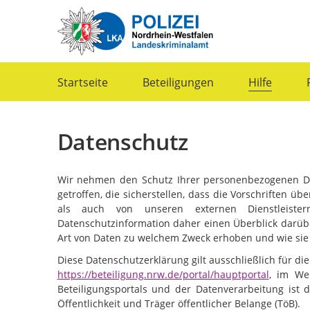
Portalnavigation
Startseite
Beteiligungen
Hilfe
Datenschutz
Wir nehmen den Schutz Ihrer personenbezogenen 
getroffen, die sicherstellen, dass die Vorschriften 
als auch von unseren externen Dienstleist
Datenschutzinformation daher einen Überblick darüber
Art von Daten zu welchem Zweck erhoben und wie sie
Diese Datenschutzerklärung gilt ausschließlich für die
https://beteiligung.nrw.de/portal/hauptportal
, im Wei
Beteiligungsportals und der Datenverarbeitung ist d
Öffentlichkeit und Träger öffentlicher Belange (TöB).