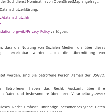
d der Suchdienst Nominatim von OpenStreetMap angefragt.
 Datenschutzerklärung:
z/datenschutz.html
y
dation.org/wiki/Privacy_Policy
verfügbar.
in, dass die Nutzung von Sozialen Medien, die über dieses
ung – erreichbar werden, auch die Übermittlung von
itet werden, sind Sie betroffene Person gemäß der DSGVO.
e Betroffenen haben das Recht, Auskunft über ihre
en Daten und insbesondere über ihren Verarbeitungszweck
Dieses Recht umfasst, unrichtige personenbezogene Daten