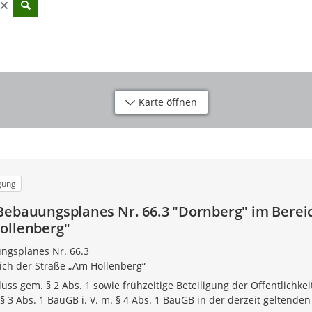
Karte öffnen
igung
Bebauungsplanes Nr. 66.3 "Dornberg" im Berei
ollenberg"
ngsplanes Nr. 66.3
ich der Straße „Am Hollenberg“
uss gem. § 2 Abs. 1 sowie frühzeitige Beteiligung der Öffentlichkei
3 Abs. 1 BauGB i. V. m. § 4 Abs. 1 BauGB in der derzeit geltenden