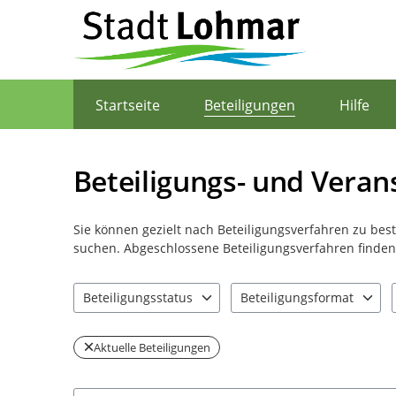
Portalnavigation
Startseite
Beteiligungen
Hilfe
Beteiligungs- und Veran
Sie können gezielt nach Beteiligungsverfahren zu be
suchen. Abgeschlossene Beteiligungsverfahren finden 
Beteiligungsstatus
Beteiligungsformat
2 Einträge verfügbar. Benutzen Sie "Pfeiltaste oben" u
1 Einträge verfügbar. Benut
Aktuelle Beteiligungen