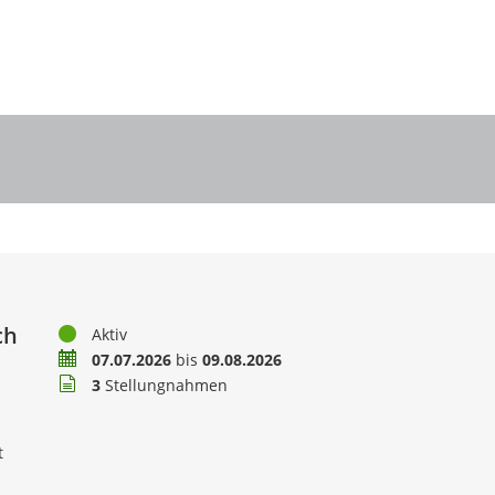
ch
Status
Aktiv
Zeitraum
07.07.2026
bis
09.08.2026
Stellungnahmen
3
Stellungnahmen
t