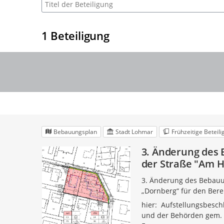
Suche nach Beteiligung
1
Beteiligung
Bebauungsplan
Stadt Lohmar
Frühzeitige Beteil
3. Änderung des 
der Straße "Am H
3. Änderung des Bebauu
„Dornberg“ für den Bere
hier: Aufstellungsbeschl
und der Behörden gem. § 