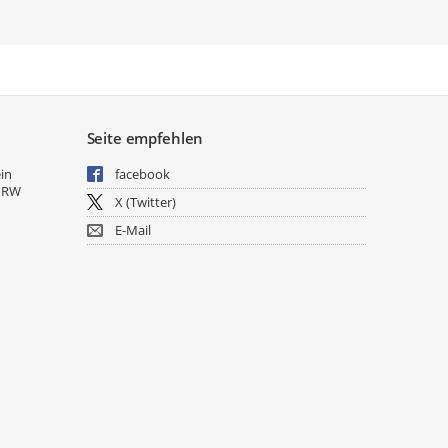
Seite empfehlen
ein
facebook
NRW
X (Twitter)
E-Mail