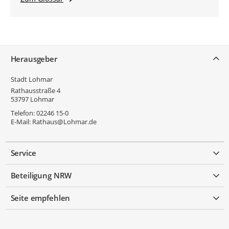
Service
Herausgeber
Stadt Lohmar
Rathausstraße 4
53797
Lohmar
Telefon:
02246 15-0
E-Mail:
Rathaus@Lohmar.de
Service
Beteiligung NRW
Seite empfehlen