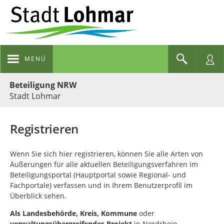
MENÜ
Portalnavigation
Beteiligung NRW
Stadt Lohmar
Registrieren
Wenn Sie sich hier registrieren, können Sie alle Arten von
Äußerungen für alle aktuellen Beteiligungsverfahren im
Beteiligungsportal (Hauptportal sowie Regional- und
Fachportale) verfassen und in Ihrem Benutzerprofil im
Überblick sehen.
Als
Landesbehörde, Kreis, Kommune
oder
verwaltungsübergreifendes Projekt
in Nordrhein-