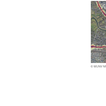
© MUNV N