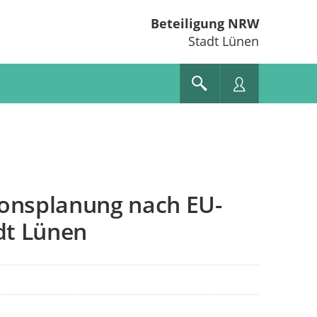
Beteiligung NRW
Stadt Lünen
ionsplanung nach EU-
dt Lünen