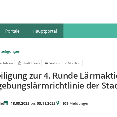
Portale
Hauptportal
eteiligungen
erfahren
Stadt Lünen
Verkehr und Mobilität
iligung zur 4. Runde Lärmakt
bungslärmrichtlinie der Sta
Zeitraum
Meldungen
et
18.09.2023
bis
03.11.2023
109
Meldungen