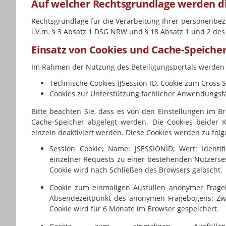
Auf welcher Rechtsgrundlage werden di
Rechtsgrundlage für die Verarbeitung Ihrer personenbez
i.V.m. § 3 Absatz 1 DSG NRW und § 18 Absatz 1 und 2 d
Einsatz von Cookies und Cache-Speiche
Im Rahmen der Nutzung des Beteiligungsportals werden 
Technische Cookies (JSession-ID, Cookie zum Cross S
Cookies zur Unterstützung fachlicher Anwendungsfä
Bitte beachten Sie, dass es von den Einstellungen im B
Cache-Speicher abgelegt werden. Die Cookies beider 
einzeln deaktiviert werden. Diese Cookies werden zu fol
Session Cookie; Name: JSESSIONID; Wert: Identi
einzelner Requests zu einer bestehenden Nutzerses
Cookie wird nach Schließen des Browsers gelöscht.
Cookie zum einmaligen Ausfüllen anonymer Frage
Absendezeitpunkt des anonymen Fragebogens: Zwe
Cookie wird für 6 Monate im Browser gespeichert.