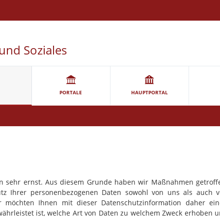
und Soziales
PORTALE
HAUPTPORTAL
n sehr ernst. Aus diesem Grunde haben wir Maßnahmen getroff
chutz Ihrer personenbezogenen Daten sowohl von uns als auch 
ir möchten Ihnen mit dieser Datenschutzinformation daher ei
währleistet ist, welche Art von Daten zu welchem Zweck erhoben 