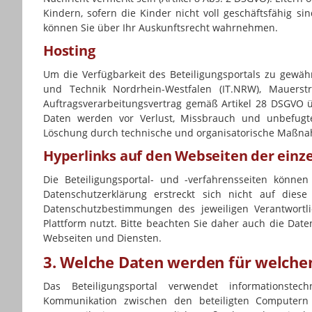
Kindern, sofern die Kinder nicht voll geschäftsfähig s
können Sie über Ihr Auskunftsrecht wahrnehmen.
Hosting
Um die Verfügbarkeit des Beteiligungsportals zu gewäh
und Technik Nordrhein-Westfalen (IT.NRW), Mauers
Auftragsverarbeitungsvertrag gemäß Artikel 28 DSGVO 
Daten werden vor Verlust, Missbrauch und unbefugt
Löschung durch technische und organisatorische Maßna
Hyperlinks auf den Webseiten der einz
Die Beteiligungsportal- und -verfahrensseiten könne
Datenschutzerklärung erstreckt sich nicht auf dies
Datenschutzbestimmungen des jeweiligen Verantwortli
Plattform nutzt. Bitte beachten Sie daher auch die Dat
Webseiten und Diensten.
3. Welche Daten werden für welche
Das Beteiligungsportal verwendet informationstech
Kommunikation zwischen den beteiligten Computern 