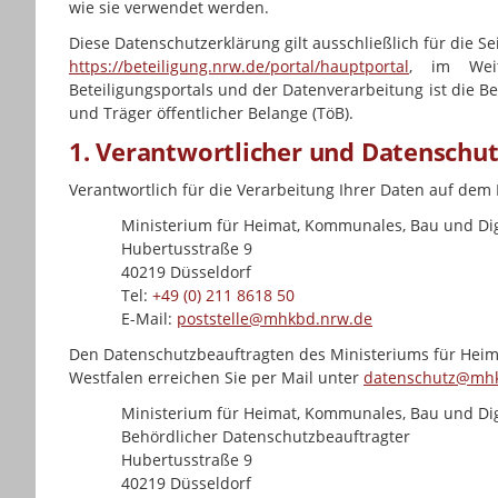
wie sie verwendet werden.
Diese Datenschutzerklärung gilt ausschließlich für die Se
https://beteiligung.nrw.de/portal/hauptportal
, im Weit
Beteiligungsportals und der Datenverarbeitung ist die Be
und Träger öffentlicher Belange (TöB).
1. Verantwortlicher und Datenschu
Verantwortlich für die Verarbeitung Ihrer Daten auf dem
Ministerium für Heimat, Kommunales, Bau und Dig
Hubertusstraße 9
40219 Düsseldorf
Tel:
+49 (0) 211 8618 50
E-Mail:
poststelle@mhkbd.nrw.de
Den Datenschutzbeauftragten des Ministeriums für Heim
Westfalen erreichen Sie per Mail unter
datenschutz@mh
Ministerium für Heimat, Kommunales, Bau und Dig
Behördlicher Datenschutzbeauftragter
Hubertusstraße 9
40219 Düsseldorf