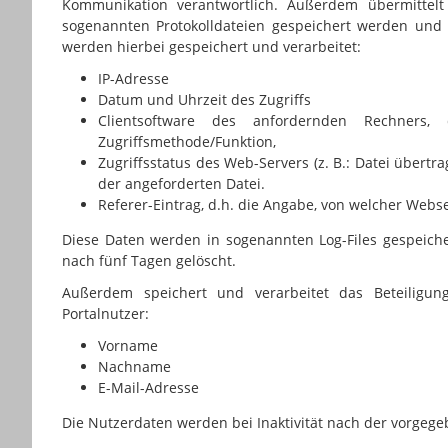
Kommunikation verantwortlich. Außerdem übermittelt
sogenannten Protokolldateien gespeichert werden und m
werden hierbei gespeichert und verarbeitet:
IP-Adresse
Datum und Uhrzeit des Zugriffs
Clientsoftware des anfordernden Rechner
Zugriffsmethode/Funktion,
Zugriffsstatus des Web-Servers (z. B.: Datei über
der angeforderten Datei.
Referer-Eintrag, d.h. die Angabe, von welcher Web
Diese Daten werden in sogenannten Log-Files gespeicher
nach fünf Tagen gelöscht.
Außerdem speichert und verarbeitet das Beteiligung
Portalnutzer:
Vorname
Nachname
E-Mail-Adresse
Die Nutzerdaten werden bei Inaktivität nach der vorgege