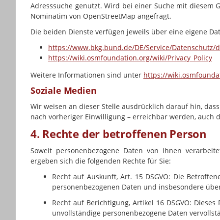
Adresssuche genutzt. Wird bei einer Suche mit diesem G
Nominatim von OpenStreetMap angefragt.
Die beiden Dienste verfügen jeweils über eine eigene Da
https://www.bkg.bund.de/DE/Service/Datenschutz/d
https://wiki.osmfoundation.org/wiki/Privacy_Policy
Weitere Informationen sind unter
https://wiki.osmfoundat
Soziale Medien
Wir weisen an dieser Stelle ausdrücklich darauf hin, das
nach vorheriger Einwilligung – erreichbar werden, auch
4. Rechte der betroffenen Person
Soweit personenbezogene Daten von Ihnen verarbeit
ergeben sich die folgenden Rechte für Sie:
Recht auf Auskunft, Art. 15 DSGVO: Die Betroffe
personenbezogenen Daten und insbesondere über i
Recht auf Berichtigung, Artikel 16 DSGVO: Dieses
unvollständige personenbezogene Daten vervollstä