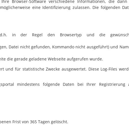
 Ihre Browser-Software verschiedene Informationen, die dan
öglicherweise eine Identifizierung zulassen. Die folgenden Da
s, d.h. in der Regel den Browsertyp und die gewünsch
tragen, Datei nicht gefunden, Kommando nicht ausgeführt) und Na
seite die gerade geladene Webseite aufgerufen wurde.
t und für statistische Zwecke ausgewertet. Diese Log-Files wer
sportal mindestens folgende Daten bei Ihrer Registrierung 
benen Frist von 365 Tagen gelöscht.