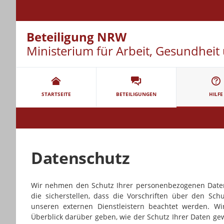
Beteiligung NRW
Ministerium für Arbeit, Gesundheit 
Portalnavigation
STARTSEITE
BETEILIGUNGEN
HILFE
Datenschutz
Wir nehmen den Schutz Ihrer personenbezogenen Date
die sicherstellen, dass die Vorschriften über den S
unseren externen Dienstleistern beachtet werden. W
Überblick darüber geben, wie der Schutz Ihrer Daten ge