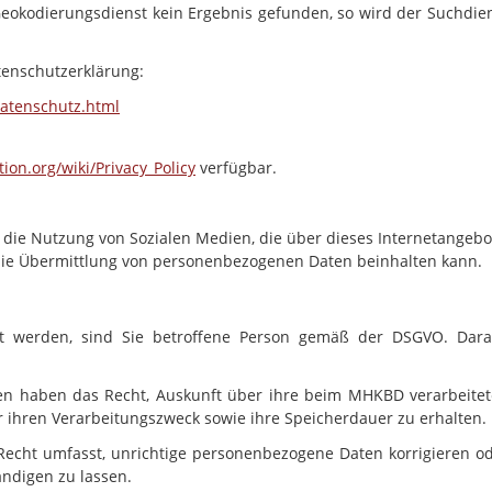
eokodierungsdienst kein Ergebnis gefunden, so wird der Suchdie
tenschutzerklärung:
atenschutz.html
ion.org/wiki/Privacy_Policy
verfügbar.
s die Nutzung von Sozialen Medien, die über dieses Internetangebo
 die Übermittlung von personenbezogenen Daten beinhalten kann.
et werden, sind Sie betroffene Person gemäß der DSGVO. Dar
nen haben das Recht, Auskunft über ihre beim
MHKBD
verarbeite
hren Verarbeitungszweck sowie ihre Speicherdauer zu erhalten.
 Recht umfasst, unrichtige personenbezogene Daten korrigieren o
ndigen zu lassen.