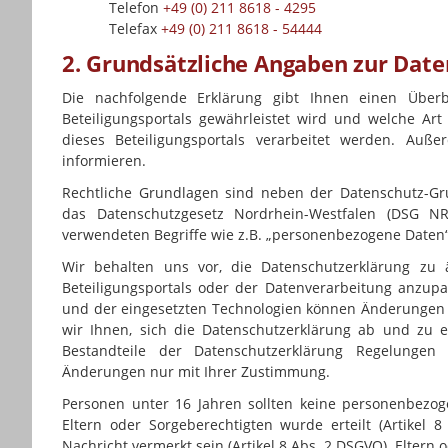
Telefon
+49 (0) 211 8618 - 4295
Telefax
+49 (0) 211 8618 - 54444
2. Grundsätzliche Angaben zur Dat
Die nachfolgende Erklärung gibt Ihnen einen Überb
Beteiligungsportals gewährleistet wird und welche 
dieses Beteiligungsportals verarbeitet werden. Au
informieren.
Rechtliche Grundlagen sind neben der Datenschutz-G
das Datenschutzgesetz Nordrhein-Westfalen (DSG N
verwendeten Begriffe wie z.B. „personenbezogene Daten“
Wir behalten uns vor, die Datenschutzerklärung zu
Beteiligungsportals oder der Datenverarbeitung anzupa
und der eingesetzten Technologien können Änderungen 
wir Ihnen, sich die Datenschutzerklärung ab und zu er
Bestandteile der Datenschutzerklärung Regelungen 
Änderungen nur mit Ihrer Zustimmung.
Personen unter 16 Jahren sollten keine personenbezo
Eltern oder Sorgeberechtigten wurde erteilt (Artike
Nachricht vermerkt sein (Artikel 8 Abs. 2 DSGVO). Eltern