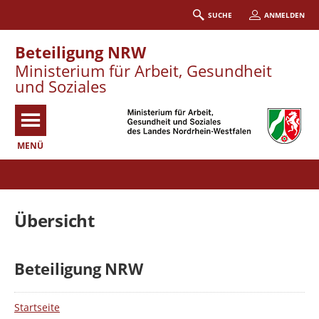
SUCHE
ANMELDEN
Beteiligung NRW
Ministerium für Arbeit, Gesundheit
und Soziales
MENÜ
Portalnavigation
Übersicht
Beteiligung NRW
Startseite