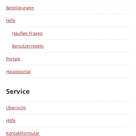
Beteiligungen
Hilfe
Häufige Fragen
Benutzerregeln
Portale
Hauptportal
Service
Übersicht
Hilfe
Kontaktformular