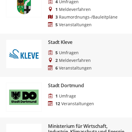
4
Umfragen
1
Meldeverfahren
3
Raumordnungs-/Bauleitpläne
5
Veranstaltungen
Stadt Kleve
5
Umfragen
2
Meldeverfahren
6
Veranstaltungen
Stadt Dortmund
1
Umfrage
12
Veranstaltungen
Ministerium für Wirtschaft,
Industrie, Klimaschutz und Energie