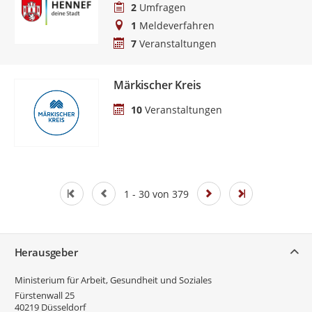
2
Umfragen
1
Meldeverfahren
7
Veranstaltungen
Märkischer Kreis
10
Veranstaltungen
1 - 30 von 379
Service
Herausgeber
Ministerium für Arbeit, Gesundheit und Soziales
Fürstenwall 25
40219
Düsseldorf