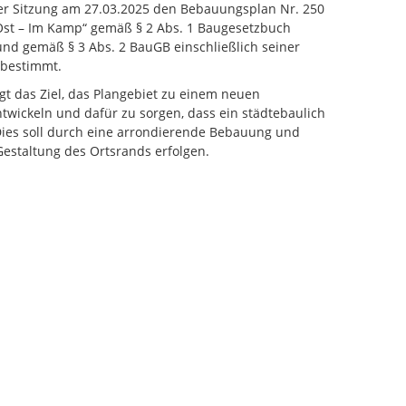
iner Sitzung am 27.03.2025 den Bebauungsplan Nr. 250
Ost – Im Kamp“ gemäß § 2 Abs. 1 Baugesetzbuch
und gemäß § 3 Abs. 2 BauGB einschließlich seiner
 bestimmt.
gt das Ziel, das Plangebiet zu einem neuen
twickeln und dafür zu sorgen, dass ein städtebaulich
Dies soll durch eine arrondierende Bebauung und
estaltung des Ortsrands erfolgen.