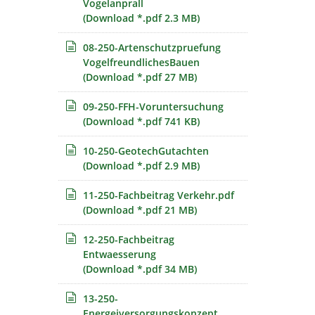
Vogelanprall
(Download *.pdf 2.3 MB)
08-250-Artenschutzpruefung
VogelfreundlichesBauen
(Download *.pdf 27 MB)
09-250-FFH-Voruntersuchung
(Download *.pdf 741 KB)
10-250-GeotechGutachten
(Download *.pdf 2.9 MB)
11-250-Fachbeitrag Verkehr.pdf
(Download *.pdf 21 MB)
12-250-Fachbeitrag
Entwaesserung
(Download *.pdf 34 MB)
13-250-
Energeiversorgungskonzept