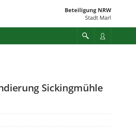
Beteiligung NRW
Stadt Marl
ndierung Sickingmühle