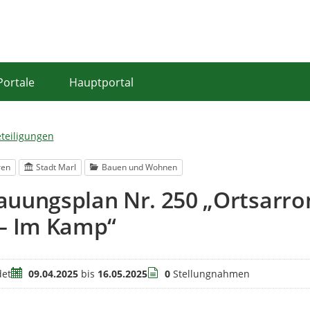
Portale
Hauptportal
eteiligungen
ren
Stadt Marl
Bauen und Wohnen
auungsplan Nr. 250 „Ortsarro
 – Im Kamp“
Zeitraum
Stellungnahmen
et
09.04.2025
bis
16.05.2025
0
Stellungnahmen