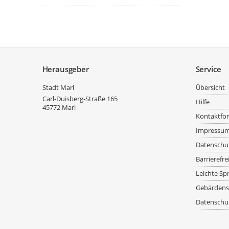
Service
Herausgeber
Service
Stadt Marl
Übersicht
Carl-Duisberg-Straße 165
Hilfe
45772
Marl
Kontaktfo
Impressu
Datenschu
Barrierefre
Leichte Sp
Gebärdens
Datenschut