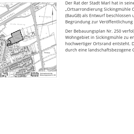
Der Rat der Stadt Marl hat in se
„Ortsarrondierung Sickingmühle 
(BauGB) als Entwurf beschlossen 
Begründung zur Veröffentlichung
Der Bebauungsplan Nr. 250 verfol
Wohngebiet in Sickingmühle zu en
hochwertiger Ortsrand entsteht. 
durch eine landschaftsbezogene G