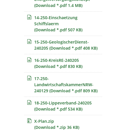
(Download *.pdf 1.4 MB)
14-250-Einschaetzung
Schiffslaerm
(Download *.pdf 507 KB)
15-250-GeologischerDienst-
240205
(Download *.pdf 408 KB)
16-250-KreisRE-240205
(Download *.pdf 830 KB)
17-250-
LandwirtschaftskammerNRW-
240129
(Download *.pdf 809 KB)
18-250-Lippeverband-240205
(Download *.pdf 534 KB)
X-Plan.zip
(Download *.zip 36 KB)