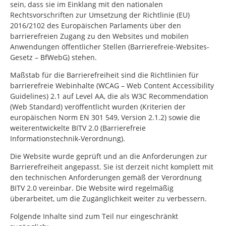
sein, dass sie im Einklang mit den nationalen
Rechtsvorschriften zur Umsetzung der Richtlinie (EU)
2016/2102 des Europäischen Parlaments über den
barrierefreien Zugang zu den Websites und mobilen
Anwendungen öffentlicher Stellen (Barrierefreie-Websites-
Gesetz – BfWebG) stehen.
Maßstab für die Barrierefreiheit sind die Richtlinien für
barrierefreie Webinhalte (WCAG –
Web Content Accessibility
Guidelines
) 2.1 auf Level AA, die als W3C
Recommendation
(Web Standard) veröffentlicht wurden (Kriterien der
europäischen Norm EN 301 549, Version 2.1.2) sowie die
weiterentwickelte BITV 2.0 (Barrierefreie
Informationstechnik-Verordnung).
Die Website wurde geprüft und an die Anforderungen zur
Barrierefreiheit angepasst. Sie ist derzeit nicht komplett mit
den technischen Anforderungen gemäß der Verordnung
BITV 2.0 vereinbar. Die Website wird regelmäßig
überarbeitet, um die Zugänglichkeit weiter zu verbessern.
Folgende Inhalte sind zum Teil nur eingeschränkt