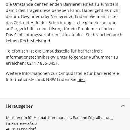
die Umstände der fehlenden Barrierefreiheit zu ermitteln,
damit der Träger diese beheben kann. Dabei geht es nicht
darum, Gewinner oder Verlierer zu finden. Vielmehr ist es
das Ziel, mit Hilfe der Schlichtungsstelle gemeinsam und
außergerichtlich eine Lösung für ein Problem zu finden.
Das Schlichtungsverfahren ist kostenlos. Sie brauchen auch
keinen Rechtsbeistand.
Telefonisch ist die Ombudsstelle für barrierefreie
Informationstechnik NRW unter folgender Rufnummer zu
erreichen: 0211 / 855-3451.
Weitere Informationen zur Ombudsstelle für barrierefreie
Informationstechnik NRW finden Sie
hier
.
Service
Herausgeber
Ministerium für Heimat, Kommunales, Bau und Digitalisierung
Hubertusstraße 9
40219
Düsseldorf