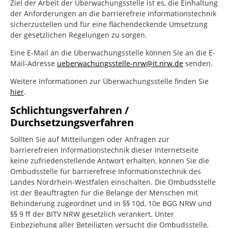
Ziel der Arbeit der Überwachungsstelle ist es, die Einhaltung
der Anforderungen an die barrierefreie Informationstechnik
sicherzustellen und für eine flächendeckende Umsetzung
der gesetzlichen Regelungen zu sorgen.
Eine E-Mail an die Überwachungsstelle können Sie an die E-
Mail-Adresse
ueberwachungsstelle-nrw@it.nrw.de
senden.
Weitere Informationen zur Überwachungsstelle finden Sie
hier
.
Schlichtungsverfahren /
Durchsetzungsverfahren
Sollten Sie auf Mitteilungen oder Anfragen zur
barrierefreien Informationstechnik dieser Internetseite
keine zufriedenstellende Antwort erhalten, können Sie die
Ombudsstelle für barrierefreie Informationstechnik des
Landes Nordrhein-Westfalen einschalten. Die Ombudsstelle
ist der Beauftragten für die Belange der Menschen mit
Behinderung zugeordnet und in §§ 10d, 10e BGG NRW und
§§ 9 ff der BITV NRW gesetzlich verankert. Unter
Einbeziehung aller Beteiligten versucht die Ombudsstelle,