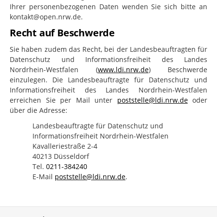
Ihrer personenbezogenen Daten wenden Sie sich bitte an
kontakt@open.nrw.de.
Recht auf Beschwerde
Sie haben zudem das Recht, bei der Landesbeauftragten für
Datenschutz und Informationsfreiheit des Landes
Nordrhein-Westfalen (
www.ldi.nrw.de
) Beschwerde
einzulegen. Die Landesbeauftragte für Datenschutz und
Informationsfreiheit des Landes Nordrhein-Westfalen
erreichen Sie per Mail unter
poststelle@ldi.nrw.de
oder
über die Adresse:
Landesbeauftragte für Datenschutz und
Informationsfreiheit Nordrhein-Westfalen
Kavalleriestraße 2-4
40213 Düsseldorf
Tel.
0211-384240
E-Mail
poststelle@ldi.nrw.de
.
Service