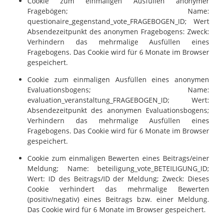
Cookie zum einmaligen Ausfüllen anonymer
Fragebögen; Name:
questionaire_gegenstand_vote_FRAGEBOGEN_ID; Wert
Absendezeitpunkt des anonymen Fragebogens: Zweck:
Verhindern das mehrmalige Ausfüllen eines
Fragebogens. Das Cookie wird für 6 Monate im Browser
gespeichert.
Cookie zum einmaligen Ausfüllen eines anonymen
Evaluationsbogens; Name:
evaluation_veranstaltung_FRAGEBOGEN_ID; Wert:
Absendezeitpunkt des anonymen Evaluationsbogens;
Verhindern das mehrmalige Ausfüllen eines
Fragebogens. Das Cookie wird für 6 Monate im Browser
gespeichert.
Cookie zum einmaligen Bewerten eines Beitrags/einer
Meldung; Name: beteiligung_vote_BETEILIGUNG_ID;
Wert: ID des Beitrags/ID der Meldung; Zweck: Dieses
Cookie verhindert das mehrmalige Bewerten
(positiv/negativ) eines Beitrags bzw. einer Meldung.
Das Cookie wird für 6 Monate im Browser gespeichert.