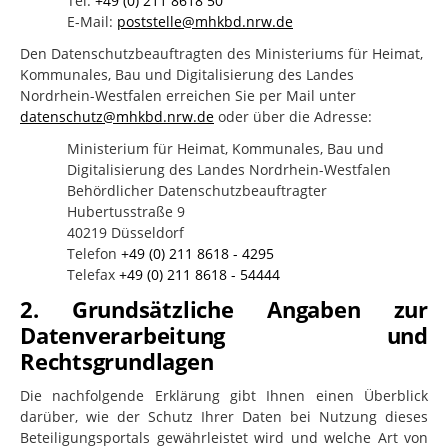
Tel:
+49 (0) 211 8618 50
E-Mail:
poststelle@mhkbd.nrw.de
Den Datenschutzbeauftragten des Ministeriums für Heimat,
Kommunales, Bau und Digitalisierung des Landes
Nordrhein-Westfalen erreichen Sie per Mail unter
datenschutz@mhkbd.nrw.de
oder über die Adresse:
Ministerium für Heimat, Kommunales, Bau und
Digitalisierung des Landes Nordrhein-Westfalen
Behördlicher Datenschutzbeauftragter
Hubertusstraße 9
40219 Düsseldorf
Telefon
+49 (0) 211 8618 - 4295
Telefax
+49 (0) 211 8618 - 54444
2. Grundsätzliche Angaben zur
Datenverarbeitung und
Rechtsgrundlagen
Die nachfolgende Erklärung gibt Ihnen einen Überblick
darüber, wie der Schutz Ihrer Daten bei Nutzung dieses
Beteiligungsportals gewährleistet wird und welche Art von