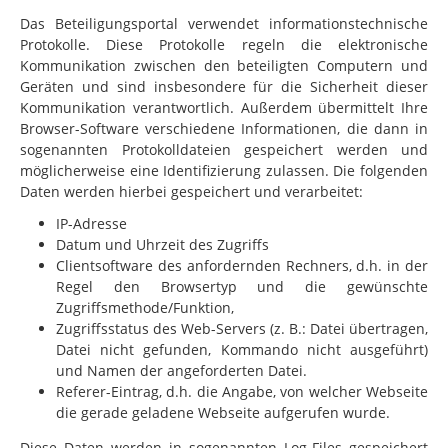
Das Beteiligungsportal verwendet informationstechnische
Protokolle. Diese Protokolle regeln die elektronische
Kommunikation zwischen den beteiligten Computern und
Geräten und sind insbesondere für die Sicherheit dieser
Kommunikation verantwortlich. Außerdem übermittelt Ihre
Browser-Software verschiedene Informationen, die dann
in
sogenannten Protokolldateien gespeichert werden und
möglicherweise eine Identifizierung zulassen. Die folgenden
Daten werden hierbei gespeichert und verarbeitet:
IP-Adresse
Datum und Uhrzeit des Zugriffs
Clientsoftware des anfordernden Rechners, d.h. in der
Regel den Browsertyp und die gewünschte
Zugriffsmethode/Funktion,
Zugriffsstatus des Web-Servers (z. B.: Datei übertragen,
Datei nicht gefunden, Kommando nicht ausgeführt)
und Namen der angeforderten Datei.
Referer-Eintrag, d.h. die Angabe, von welcher Webseite
die gerade geladene Webseite aufgerufen wurde.
Diese Daten werden in sogenannten Log-Files gespeichert