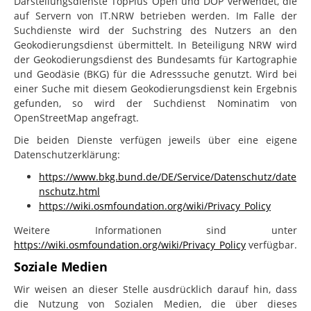
Darstellungsdienste TopPlus Open und DOP verwendet, die
auf Servern von
IT.NRW
betrieben werden. Im Falle der
Suchdienste wird der Suchstring des Nutzers an den
Geokodierungsdienst übermittelt. In Beteiligung NRW wird
der Geokodierungsdienst des Bundesamts für Kartographie
und Geodäsie (BKG) für die Adresssuche genutzt. Wird bei
einer Suche mit diesem Geokodierungsdienst kein Ergebnis
gefunden, so wird der Suchdienst Nominatim von
OpenStreetMap angefragt.
Die beiden Dienste verfügen jeweils über eine eigene
Datenschutzerklärung:
https://www.bkg.bund.de/DE/Service/Datenschutz/date
nschutz.html
https://wiki.osmfoundation.org/wiki/Privacy_Policy
Weitere Informationen sind unter
https://wiki.osmfoundation.org/wiki/Privacy_Policy
verfügbar.
Soziale Medien
Wir weisen an dieser Stelle ausdrücklich darauf hin, dass
die Nutzung von Sozialen Medien, die über dieses