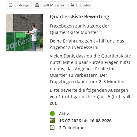
Umfrage
Stadt Münster
Digitales
QuartiersKiste Bewertung
Fragebogen zur Nutzung der
QuartiersKiste Münster
Deine Erfahrung zählt - hilf uns, das
Angebot zu verbessern!
Vielen Dank, dass du die QuartiersKiste
nutzt! Mit ein paar kurzen Fragen hilfst
du uns, das Angebot für alle im
Quartier zu verbessern. Der
Fragebogen dauert nur 2–3 Minuten.
Bitte bewerte die folgenden Aussagen
von 1 (trifft gar nicht zu) bis 5 (trifft voll
zu).
Status
Aktiv
Zeitraum
16.07.2026
bis
16.08.2026
Teilnehmer
2
Teilnehmer