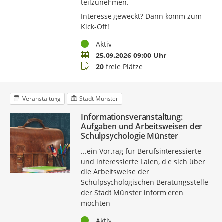
teilzunehmen.
Interesse geweckt? Dann komm zum
Kick-Off!
Status
Aktiv
Termin
25.09.2026 09:00 Uhr
Buchungsstatus
20
freie Plätze
Veranstaltung
Stadt Münster
Informationsveranstaltung:
Aufgaben und Arbeitsweisen der
Schulpsychologie Münster
...ein Vortrag für Berufsinteressierte
und interessierte Laien, die sich über
die Arbeitsweise der
Schulpsychologischen Beratungsstelle
der Stadt Münster informieren
möchten.
Status
Aktiv