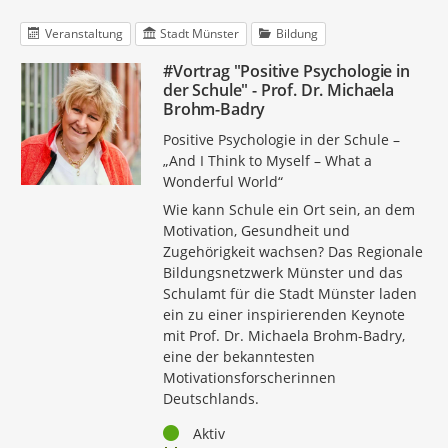
Veranstaltung
Stadt Münster
Bildung
#Vortrag "Positive Psychologie in
der Schule" - Prof. Dr. Michaela
Brohm-Badry
Positive Psychologie in der Schule –
„And I Think to Myself – What a
Wonderful World“
Wie kann Schule ein Ort sein, an dem
Motivation, Gesundheit und
Zugehörigkeit wachsen? Das Regionale
Bildungsnetzwerk Münster und das
Schulamt für die Stadt Münster laden
ein zu einer inspirierenden Keynote
mit Prof. Dr. Michaela Brohm-Badry,
eine der bekanntesten
Motivationsforscherinnen
Deutschlands.
Status
Aktiv