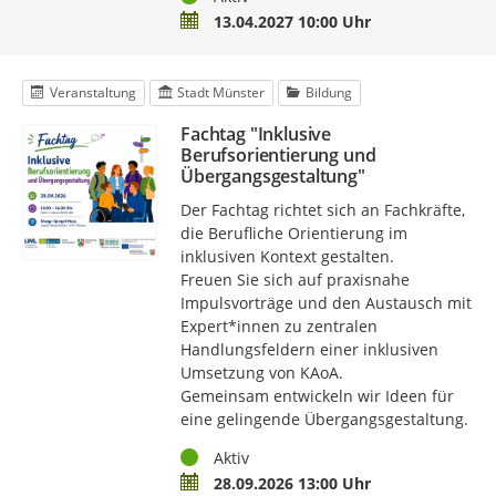
Termin
13.04.2027 10:00 Uhr
Veranstaltung
Stadt Münster
Bildung
Fachtag "Inklusive
Berufsorientierung und
Übergangsgestaltung"
Der Fachtag richtet sich an Fachkräfte,
die Berufliche Orientierung im
inklusiven Kontext gestalten.
Freuen Sie sich auf praxisnahe
Impulsvorträge und den Austausch mit
Expert*innen zu zentralen
Handlungsfeldern einer inklusiven
Umsetzung von KAoA.
Gemeinsam entwickeln wir Ideen für
eine gelingende Übergangsgestaltung.
Status
Aktiv
Termin
28.09.2026 13:00 Uhr