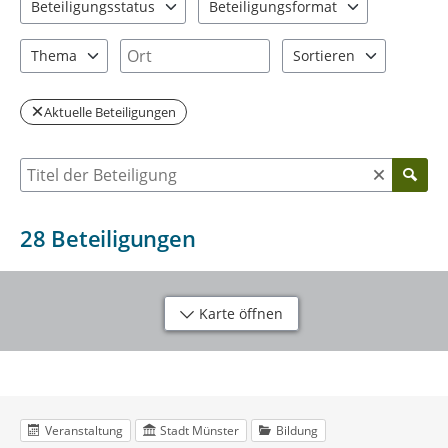
Beteiligungsstatus
Beteiligungsformat
2 Einträge verfügbar. Benutzen Sie "Pfeiltaste oben" und "Pfeil
3 Einträge verfügbar. Benutzen Sie "P
Ort
Thema
Sortieren
5 Einträge verfügbar. Benutzen Sie "Pfeiltaste oben" und "Pfeil
2 Einträge verfügbar. Be
Aktuelle Beteiligungen
Suche nach Beteiligung
28
Beteiligungen
Karte öffnen
Veranstaltung
Stadt Münster
Bildung