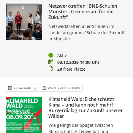
Netzwerktreffen "BNE-Schulen
Münster - Gemeinsam für die
Zukunft"
Netzwerktreffen aller Schulen im
Landesprogramm "Schule der Zukunft"
in Münster
Status
Aktiv
Termin
03.12.2026 14:00 Uhr
Buchungsstatus
28
freie Plätze
Veranstaltung
Wald und Holz NRW
Klimaheld Wald: Eiche schützt
Klima – und kann noch mehr!
Bürgerdialog zur Zukunft unserer
Wälder
Wie gelingt der Spagat zwischen
Klimaschutz, Artenvielfalt und