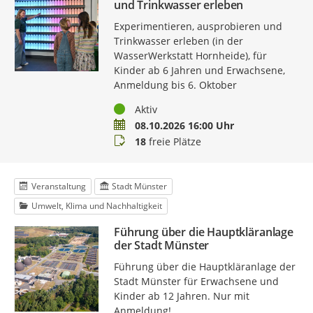
und Trinkwasser erleben
Experimentieren, ausprobieren und
Trinkwasser erleben (in der
WasserWerkstatt Hornheide), für
Kinder ab 6 Jahren und Erwachsene,
Anmeldung bis 6. Oktober
Status
Aktiv
Termin
08.10.2026 16:00 Uhr
Buchungsstatus
18
freie Plätze
Veranstaltung
Stadt Münster
Umwelt, Klima und Nachhaltigkeit
Führung über die Hauptkläranlage
der Stadt Münster
Führung über die Hauptkläranlage der
Stadt Münster für Erwachsene und
Kinder ab 12 Jahren. Nur mit
Anmeldung!