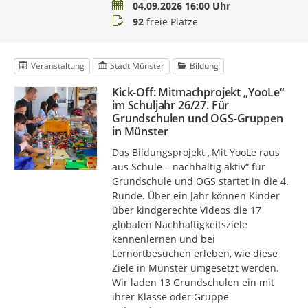
Termin
04.09.2026 16:00 Uhr
Buchungsstatus
92
freie Plätze
Veranstaltung
Stadt Münster
Bildung
Kick-Off: Mitmachprojekt „YooLe“
im Schuljahr 26/27. Für
Grundschulen und OGS-Gruppen
in Münster
Das Bildungsprojekt „Mit YooLe raus
aus Schule – nachhaltig aktiv“ für
Grundschule und OGS startet in die 4.
Runde. Über ein Jahr können Kinder
über kindgerechte Videos die 17
globalen Nachhaltigkeitsziele
kennenlernen und bei
Lernortbesuchen erleben, wie diese
Ziele in Münster umgesetzt werden.
Wir laden 13 Grundschulen ein mit
ihrer Klasse oder Gruppe