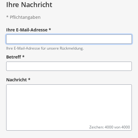
Ihre Nachricht
*
Pflichtangaben
Ihre E-Mail-Adresse
*
Pflichtangabe
Ihre E-Mail-Adresse für unsere Rückmeldung.
Betreff
*
Pflichtangabe
Nachricht
*
Zeichen: 4000 von 4000
Pflichtangabe