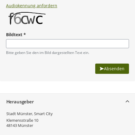
Audiokennung anfordern
Bildtext
*
Pflichtangabe
Bitte geben Sie den im Bild dargestellten Text ein.
Absenden
Service
Herausgeber
Stadt Münster, Smart City
Klemensstraße 10
48143
Münster